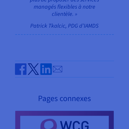
managés flexibles à notre
clientèle. »
Patrick Tkalcic, PDG d’IAMDS
Send by email
Share on Facebook
Share on Twitter
Share on Linkedin
Pages connexes