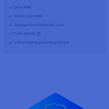
24 Go
RAM
200 Go SSD NVMe
Sauvegarde automatisée 1 jour
Trafic illimité
3 Gbit/s bande passante publique