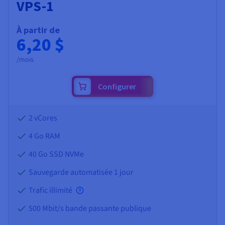
VPS-1
À partir de
6,20 $
/mois
Configurer
2 vCores
4 Go
RAM
40 Go SSD NVMe
Sauvegarde automatisée 1 jour
Trafic illimité
500 Mbit/s bande passante publique