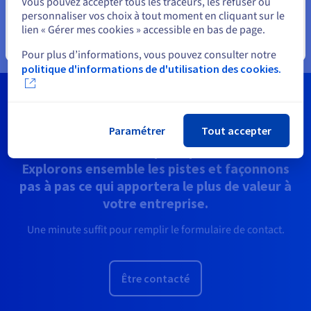
Vous pouvez accepter tous les traceurs, les refuser ou
personnaliser vos choix à tout moment en cliquant sur le
lien « Gérer mes cookies » accessible en bas de page.
Fermer
Pour plus d’informations, vous pouvez consulter notre
politique d'informations de d'utilisation des cookies.
Un échange, un atelier, un PoC ?
Paramétrer
Tout accepter
Ouvrons le champ des possibles…
Explorons ensemble les pistes et façonnons
pas à pas ce qui apportera le plus de valeur à
votre entreprise.
Une minute suffit pour remplir le formulaire de contact.
Être contacté