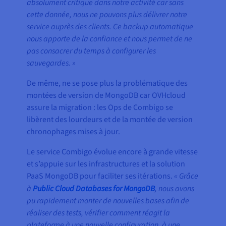
absolument critique dans notre activité car sans
cette donnée, nous ne pouvons plus délivrer notre
service auprès des clients. Ce backup automatique
nous apporte de la confiance et nous permet de ne
pas consacrer du temps à configurer les
sauvegardes. »
De même, ne se pose plus la problématique des
montées de version de MongoDB car OVHcloud
assure la migration : les Ops de Combigo se
libèrent des lourdeurs et de la montée de version
chronophages mises à jour.
Le service Combigo évolue encore à grande vitesse
et s’appuie sur les infrastructures et la solution
PaaS MongoDB pour faciliter ses itérations.
« Grâce
à
Public Cloud Databases for MongoDB
, nous avons
pu rapidement monter de nouvelles bases afin de
réaliser des tests, vérifier comment réagit la
plateforme à une nouvelle configuration, à une