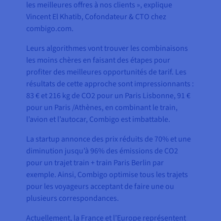
les meilleures offres à nos clients », explique
Vincent El Khatib, Cofondateur & CTO chez
combigo.com.
Leurs algorithmes vont trouver les combinaisons
les moins chères en faisant des étapes pour
profiter des meilleures opportunités de tarif. Les
résultats de cette approche sont impressionnants :
83 € et 216 kg de CO2 pour un Paris Lisbonne, 91 €
pour un Paris /Athènes, en combinant le train,
l’avion et l’autocar, Combigo est imbattable.
La startup annonce des prix réduits de 70% et une
diminution jusqu’à 96% des émissions de CO2
pour un trajet train + train Paris Berlin par
exemple. Ainsi, Combigo optimise tous les trajets
pour les voyageurs acceptant de faire une ou
plusieurs correspondances.
Actuellement, la France et l’Europe représentent