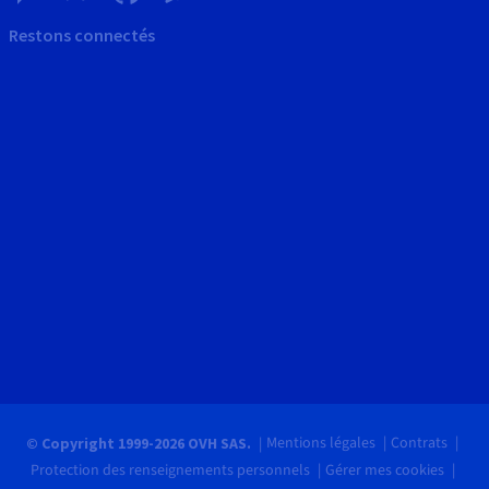
Restons connectés
Mentions légales
Contrats
© Copyright 1999-2026 OVH SAS.
Protection des renseignements personnels
Gérer mes cookies