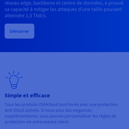
Documentation
réseau edge, backbone et centre de données, a prouvé
Tarifs
Roadmap & Changelog
sa capacité à mitiger les attaques d’une taille pouvant
Disponibilités par régions
Roadmap & Changelog
atteindre 1,3 Tbit/s.
Documentation
Roadmap & Changelog
Démarrer
Simple et efficace
Tous les produits OVHcloud sont livrés avec une protection
anti-DDoS activée. Si vous avez des exigences
supplémentaires, vous pouvez personnaliser les règles de
protection via votre espace client.