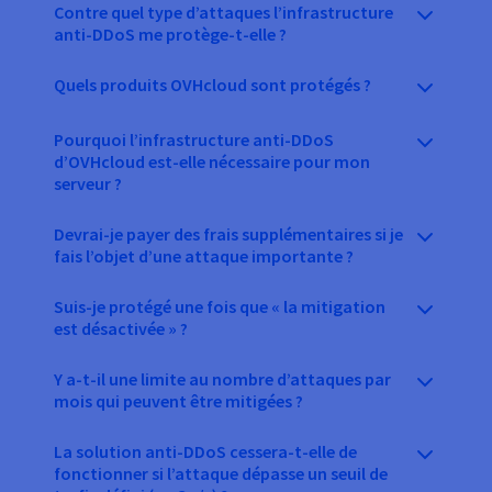
Contre quel type d’attaques l’infrastructure
anti-DDoS me protège-t-elle ?
Quels produits OVHcloud sont protégés ?
Pourquoi l’infrastructure anti-DDoS
d’OVHcloud est-elle nécessaire pour mon
serveur ?
Devrai-je payer des frais supplémentaires si je
fais l’objet d’une attaque importante ?
Suis-je protégé une fois que « la mitigation
est désactivée » ?
Y a-t-il une limite au nombre d’attaques par
mois qui peuvent être mitigées ?
La solution anti-DDoS cessera-t-elle de
fonctionner si l’attaque dépasse un seuil de