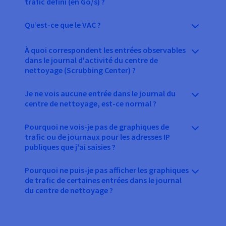
trafic défini (en Go/s) ?
Qu’est-ce que le VAC ?
À quoi correspondent les entrées observables
dans le journal d'activité du centre de
nettoyage (Scrubbing Center) ?
Je ne vois aucune entrée dans le journal du
centre de nettoyage, est-ce normal ?
Pourquoi ne vois-je pas de graphiques de
trafic ou de journaux pour les adresses IP
publiques que j'ai saisies ?
Pourquoi ne puis-je pas afficher les graphiques
de trafic de certaines entrées dans le journal
du centre de nettoyage ?