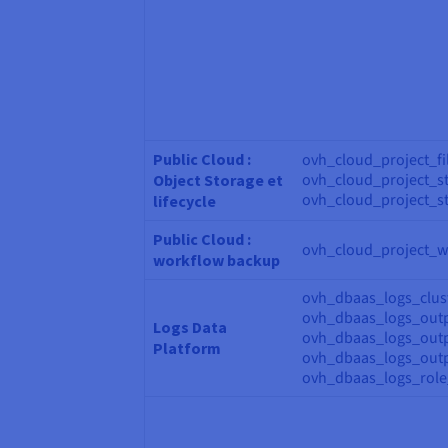
Public Cloud :
ovh_cloud_project_fi
ovh_cloud_project_st
Object Storage et
ovh_cloud_project_st
lifecycle
Public Cloud :
ovh_cloud_project_
workflow backup
ovh_dbaas_logs_clust
ovh_dbaas_logs_outp
Logs Data
ovh_dbaas_logs_outp
Platform
ovh_dbaas_logs_outp
ovh_dbaas_logs_role