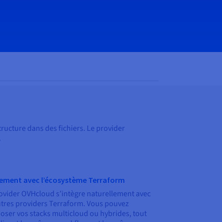
tructure dans des fichiers. Le provider
.
nement avec l’écosystème Terraform
ovider OVHcloud s’intègre naturellement avec
utres providers Terraform. Vous pouvez
ser vos stacks multicloud ou hybrides, tout