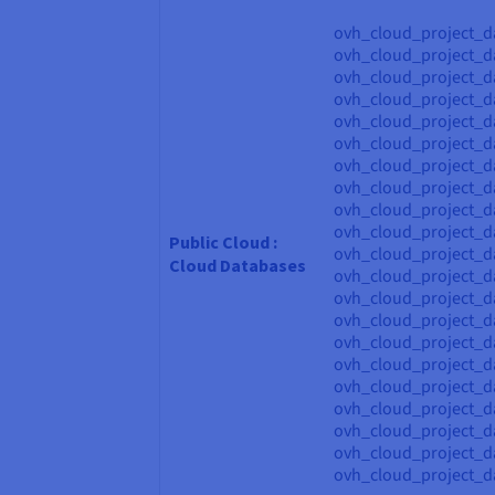
ovh_cloud_project_d
ovh_cloud_project_d
ovh_cloud_project_d
ovh_cloud_project_da
ovh_cloud_project_da
ovh_cloud_project_d
ovh_cloud_project_d
ovh_cloud_project_d
ovh_cloud_project_d
ovh_cloud_project_
Public Cloud :
ovh_cloud_project_
Cloud Databases
ovh_cloud_project_
ovh_cloud_project_
ovh_cloud_project_d
ovh_cloud_project_d
ovh_cloud_project_d
ovh_cloud_project_d
ovh_cloud_project_d
ovh_cloud_project_d
ovh_cloud_project_d
ovh_cloud_project_d