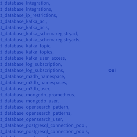
t_database_integration,
t_database_integrations,
t_database_ip_restrictions,
t_database_kafka_acl,
t_database_kafka_acls,
t_database_kafka_schemaregistryacl,
t_database_kafka_schemaregistryacls,
t_database_kafka_topic,
t_database_kafka_topics,
t_database_kafka_user_access,
t_database_log_subscription,
t_database_log_subscriptions,
Oui
ct_database_m3db_namespace,
ct_database_m3db_namespaces,
ct_database_m3db_user,
ct_database_mongodb_prometheus,
ct_database_mongodb_user,
ct_database_opensearch_pattern,
ct_database_opensearch_patterns,
ct_database_opensearch_user,
t_database_postgresql_connection_pool,
t_database_postgresql_connection_pools,