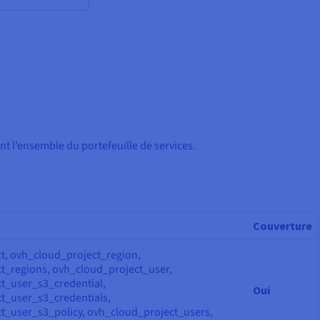
t l’ensemble du portefeuille de services.
Couverture
t, ovh_cloud_project_region,
t_regions, ovh_cloud_project_user,
t_user_s3_credential,
Oui
t_user_s3_credentials,
t_user_s3_policy, ovh_cloud_project_users,