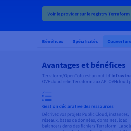
Voir le provider sur le registry Terraform
Bénéfices
Spécificités
Couvertur
Avantages et bénéfices
Terraform/OpenTofu est un outil d’
Infrastr
OVHcloud relie Terraform aux API OVHcloud p
Gestion déclarative des ressources
Décrivez vos projets Public Cloud, instances,
réseaux, bases de données, domaines, load
balancers dans des fichiers Terraform. La sol