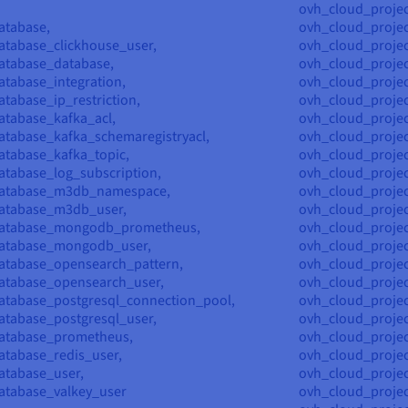
ovh_cloud_projec
atabase,
ovh_cloud_projec
atabase_clickhouse_user,
ovh_cloud_projec
atabase_database,
ovh_cloud_projec
tabase_integration,
ovh_cloud_projec
tabase_ip_restriction,
ovh_cloud_projec
atabase_kafka_acl,
ovh_cloud_projec
atabase_kafka_schemaregistryacl,
ovh_cloud_projec
atabase_kafka_topic,
ovh_cloud_projec
atabase_log_subscription,
ovh_cloud_projec
database_m3db_namespace,
ovh_cloud_projec
database_m3db_user,
ovh_cloud_projec
database_mongodb_prometheus,
ovh_cloud_proje
database_mongodb_user,
ovh_cloud_proje
atabase_opensearch_pattern,
ovh_cloud_proje
atabase_opensearch_user,
ovh_cloud_proje
atabase_postgresql_connection_pool,
ovh_cloud_proje
atabase_postgresql_user,
ovh_cloud_proje
atabase_prometheus,
ovh_cloud_proje
atabase_redis_user,
ovh_cloud_proje
atabase_user,
ovh_cloud_projec
atabase_valkey_user
ovh_cloud_projec