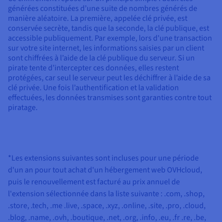
générées constituées d’une suite de nombres générés de
manière aléatoire. La première, appelée clé privée, est
conservée secrète, tandis que la seconde, la clé publique, est
accessible publiquement. Par exemple, lors d'une transaction
sur votre site internet, les informations saisies par un client
sont chiffrées à l’aide de la clé publique du serveur. Si un
pirate tente d’intercepter ces données, elles restent
protégées, car seul le serveur peut les déchiffrer à l’aide de sa
clé privée. Une fois l’authentification et la validation
effectuées, les données transmises sont garanties contre tout
piratage.
*Les extensions suivantes sont incluses pour une période
d'un an pour tout achat d'un hébergement web OVHcloud,
puis le renouvellement est facturé au prix annuel de
l'extension sélectionnée dans la liste suivante :
.com, .shop,
.store, .tech, .me .live, .space, .xyz, .online, .site, .pro, .cloud,
.blog, .name, .ovh, .boutique, .net, .org, .info, .eu, .fr .re, .be,