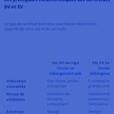
DV et EV
Le type de certificat dont vous avez besoin dépend des
objectifs de votre site et de son trafic.
SSL DV Sectigo
SSL EV Sect
Choisir un
Choisir u
hébergement web
hébergement
Site vitrine, petites
E-commerce,
Utilisation
entreprises
grandes entrep
conseillée
Validation du
Validation du
Niveau de
domaine
domaine et de
validation
uniquement
l'entreprise
Sectigo
Sectigo
Émetteur