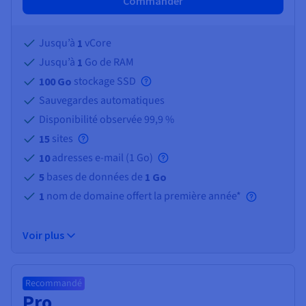
Commander
Jusqu’à
vCore
1
Jusqu’à
Go de RAM
1
stockage SSD
100 Go
Sauvegardes automatiques
Disponibilité observée 99,9 %
sites
15
adresses e-mail (
1 Go
)
10
bases de données de
5
1 Go
nom de domaine offert la première année*
1
Voir plus
Recommandé
Pro