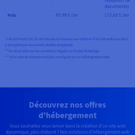
réception de to
documents)
87,99 $
/an
172,69 $
/an
Prix
* Les certificats SSL EV sont les seuls à assurer aux visiteurs d'un site web que celui-
ci est opéré par une entité vérifiée et légitime.
** En savoir plus sur les conditions légales sur le site de Sectigo.
*** Si le nom de domaine est bien configuré sur un hébergement web.
Découvrez nos offres
d'hébergement
Vous souhaitez vous lancer dans la création d’un site web
dynamique, plus élaboré ? Nos solutions d’hébergement web