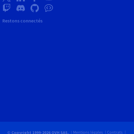
Restons connectés
Mentions légales
Contrats
© Copyright 1999-2026 OVH SAS.