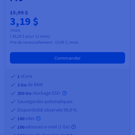
15,99 $
3,19 $
/mois
(
38,28 $
pour 12 mois)
Prix de renouvellement :
15,99 $
/mois
Commander
vCore
1
de RAM
2 Go
stockage SSD
250 Go
Sauvegardes automatiques
Disponibilité observée 99,9 %
sites
100
adresses e-mail (
1 Go
)
100