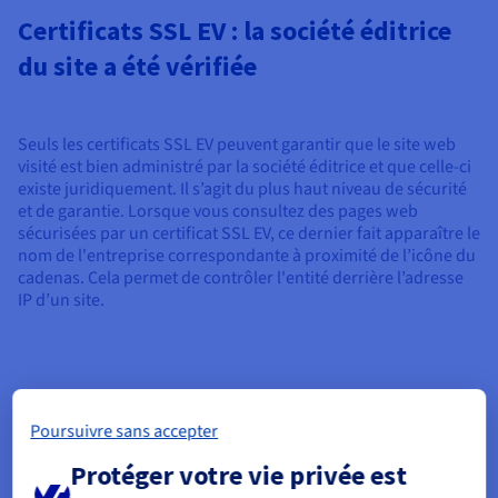
Certificats SSL EV : la société éditrice
du site a été vérifiée
Seuls les certificats SSL EV peuvent garantir que le site web
visité est bien administré par la société éditrice et que celle-ci
existe juridiquement. Il s’agit du plus haut niveau de sécurité
et de garantie. Lorsque vous consultez des pages web
sécurisées par un certificat SSL EV, ce dernier fait apparaître le
nom de l'entreprise correspondante à proximité de l’icône du
cadenas. Cela permet de contrôler l'entité derrière l’adresse
IP d’un site.
Poursuivre sans accepter
Protéger votre vie privée est