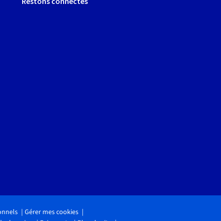
Restons connectés
onnels
Gérer mes cookies