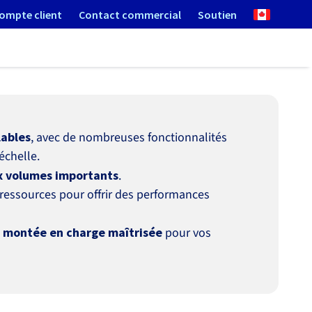
ompte client
Contact commercial
Soutien
ables
, avec de nombreuses fonctionnalités
échelle.
x volumes importants
.
ressources pour offrir des performances
e montée en charge maîtrisée
pour vos