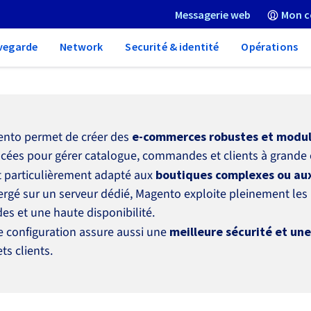
Messagerie web
Mon c
vegarde
Network
Securité & identité
Opérations
nto permet de créer des
e-commerces robustes et modul
cées pour gérer catalogue, commandes et clients à grande 
st particulièrement adapté aux
boutiques complexes ou au
rgé sur un serveur dédié, Magento exploite pleinement les 
des et une haute disponibilité.
e configuration assure aussi une
meilleure sécurité et un
ts clients.