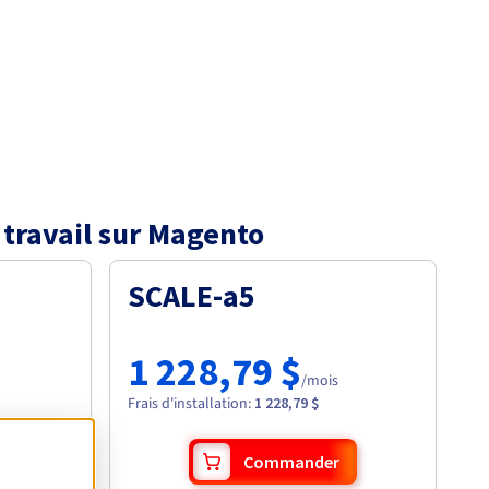
 travail sur Magento
SCALE-a5
1 228,79 $
/mois
Frais d'installation
:
1 228,79 $
Commander