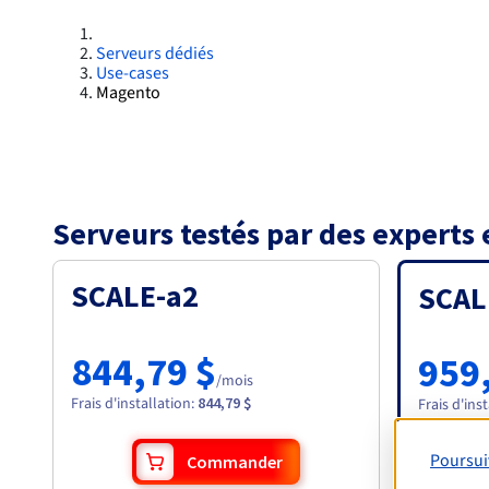
Serveurs dédiés
Use-cases
Magento
Serveurs testés par des experts
SCALE-a2
SCAL
844,79 $
959
/mois
Frais d'installation
:
844,79 $
Frais d'ins
Poursui
Commander