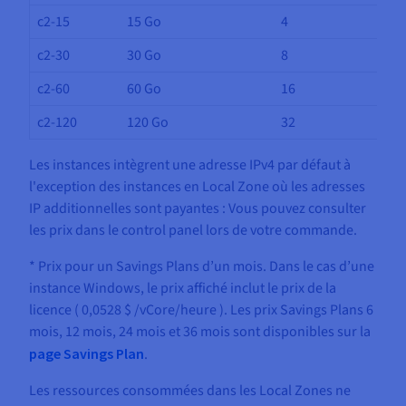
c2-15
15 Go
4
c2-30
30 Go
8
c2-60
60 Go
16
c2-120
120 Go
32
Les instances intègrent une adresse IPv4 par défaut à
l'exception des instances en Local Zone où les adresses
IP additionnelles sont payantes : Vous pouvez consulter
les prix dans le control panel lors de votre commande.
* Prix pour un Savings Plans d’un mois. Dans le cas d’une
instance Windows, le prix affiché inclut le prix de la
licence (
0,0528 $
/vCore/heure
). Les prix Savings Plans 6
mois, 12 mois, 24 mois et 36 mois sont disponibles sur la
page Savings Plan
.
Les ressources consommées dans les Local Zones ne