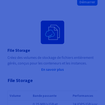
Démarrer
File Storage
Créez des volumes de stockage de fichiers entièrement
gérés, conçus pour les conteneurs et les instances.
En savoir plus
File Storage
Volume
Bande passante
Performances
0.25 MB/s/GB et
24 IOPS/GB jusqu'à