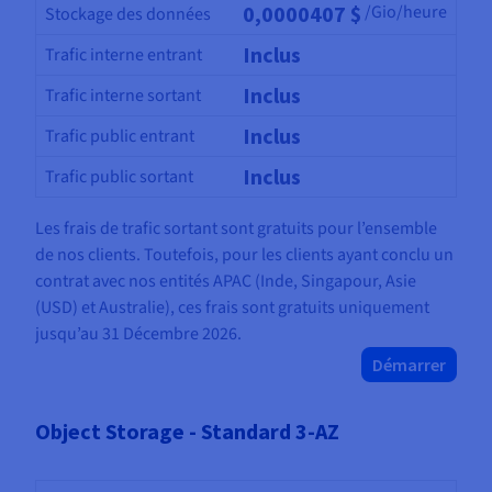
0,0000407 $
/Gio/heure
Stockage des données
Inclus
Trafic interne entrant
France (Gravelines)
Inclus
Trafic interne sortant
Linux
Windows
Inclus
Trafic public entrant
Paiement à l'heure
Paiement mensuel
Inclus
Trafic public sortant
Les frais de trafic sortant sont gratuits pour l’ensemble
de nos clients. Toutefois, pour les clients ayant conclu un
contrat avec nos entités APAC (Inde, Singapour, Asie
(USD) et Australie), ces frais sont gratuits uniquement
jusqu’au 31 Décembre 2026.
Démarrer
Object Storage - Standard 3-AZ