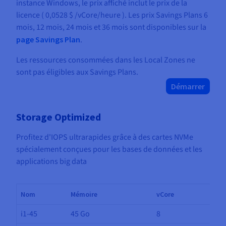
instance Windows, le prix affiché inclut le prix de la
licence (
0,0528 $
/vCore/heure
). Les prix Savings Plans 6
mois, 12 mois, 24 mois et 36 mois sont disponibles sur la
page Savings Plan
.
Les ressources consommées dans les Local Zones ne
sont pas éligibles aux Savings Plans.
Démarrer
Storage Optimized
Profitez d'IOPS ultrarapides grâce à des cartes NVMe
spécialement conçues pour les bases de données et les
applications big data
Nom
Mémoire
vCore
i1-45
45 Go
8