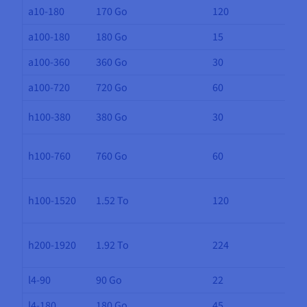
a10-180
170 Go
120
a100-180
180 Go
15
a100-360
360 Go
30
a100-720
720 Go
60
h100-380
380 Go
30
h100-760
760 Go
60
h100-1520
1.52 To
120
h200-1920
1.92 To
224
l4-90
90 Go
22
l4-180
180 Go
45