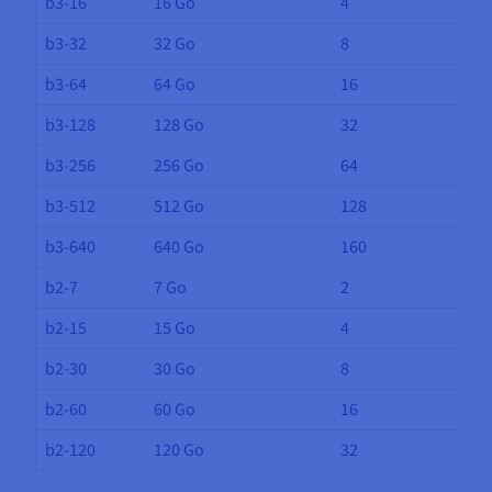
b3-16
16 Go
4
b3-32
32 Go
8
b3-64
64 Go
16
b3-128
128 Go
32
b3-256
256 Go
64
b3-512
512 Go
128
b3-640
640 Go
160
b2-7
7 Go
2
b2-15
15 Go
4
b2-30
30 Go
8
b2-60
60 Go
16
b2-120
120 Go
32