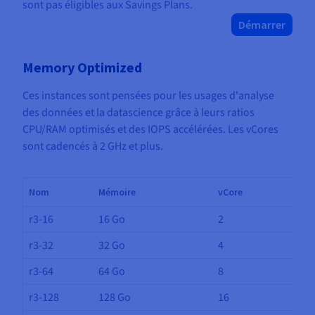
sont pas éligibles aux Savings Plans.
Démarrer
Memory Optimized
Ces instances sont pensées pour les usages d'analyse
des données et la datascience grâce à leurs ratios
CPU/RAM optimisés et des IOPS accélérées. Les vCores
sont cadencés à 2 GHz et plus.
Nom
Mémoire
vCore
r3-16
16 Go
2
r3-32
32 Go
4
r3-64
64 Go
8
r3-128
128 Go
16