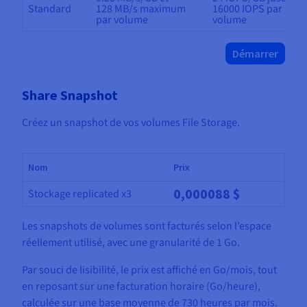
Standard
128 MB/s maximum
16000 IOPS par
par volume
volume
Démarrer
Share Snapshot
Créez un snapshot de vos volumes File Storage.
Nom
Prix
0,000088 $
Stockage replicated x3
Les snapshots de volumes sont facturés selon l’espace
réellement utilisé, avec une granularité de 1 Go.
Par souci de lisibilité, le prix est affiché en Go/mois, tout
en reposant sur une facturation horaire (Go/heure),
calculée sur une base moyenne de 730 heures par mois.