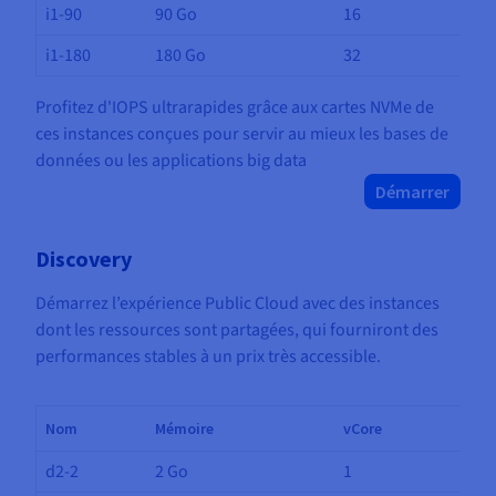
i1-90
90 Go
16
i1-180
180 Go
32
Profitez d'IOPS ultrarapides grâce aux cartes NVMe de
ces instances conçues pour servir au mieux les bases de
données ou les applications big data
Démarrer
Discovery
Démarrez l’expérience Public Cloud avec des instances
dont les ressources sont partagées, qui fourniront des
performances stables à un prix très accessible.
Nom
Mémoire
vCore
d2-2
2 Go
1