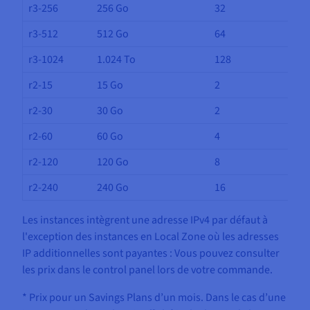
r3-256
256 Go
32
r3-512
512 Go
64
r3-1024
1.024 To
128
r2-15
15 Go
2
r2-30
30 Go
2
r2-60
60 Go
4
r2-120
120 Go
8
r2-240
240 Go
16
Les instances intègrent une adresse IPv4 par défaut à
l'exception des instances en Local Zone où les adresses
IP additionnelles sont payantes : Vous pouvez consulter
les prix dans le control panel lors de votre commande.
* Prix pour un Savings Plans d’un mois. Dans le cas d’une