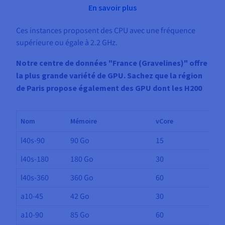
En savoir plus
Ces instances proposent des CPU avec une fréquence
supérieure ou égale à 2.2 GHz.
Notre centre de données "France (Gravelines)" offre
la plus grande variété de GPU. Sachez que la région
de Paris propose également des GPU dont les H200
Nom
Mémoire
vCore
l40s-90
90 Go
15
l40s-180
180 Go
30
l40s-360
360 Go
60
a10-45
42 Go
30
a10-90
85 Go
60