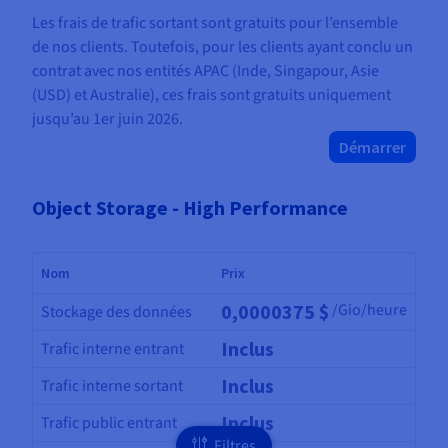
Les frais de trafic sortant sont gratuits pour l’ensemble
de nos clients. Toutefois, pour les clients ayant conclu un
contrat avec nos entités APAC (Inde, Singapour, Asie
(USD) et Australie), ces frais sont gratuits uniquement
jusqu’au 1er juin 2026.
Démarrer
Object Storage - High Performance
Nom
Prix
0,0000375 $
/Gio/heure
Stockage des données
Inclus
Trafic interne entrant
Inclus
Trafic interne sortant
Inclus
Trafic public entrant
Filtres