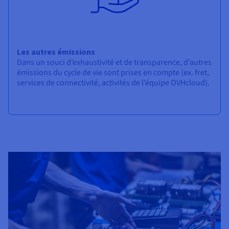
Les autres émissions
Dans un souci d’exhaustivité et de transparence, d’autres
émissions du cycle de vie sont prises en compte (ex. fret,
services de connectivité, activités de l’équipe OVHcloud).