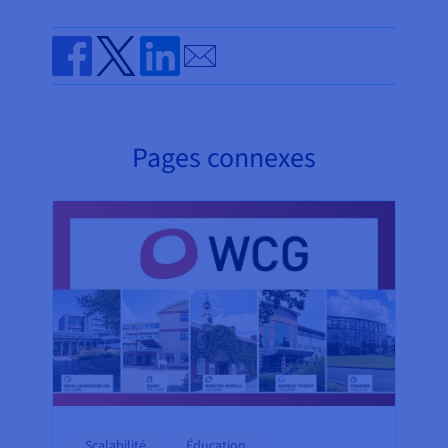
Send by email
Share on Facebook
Share on Twitter
Share on Linkedin
Pages connexes
Scalabilité
Éducation