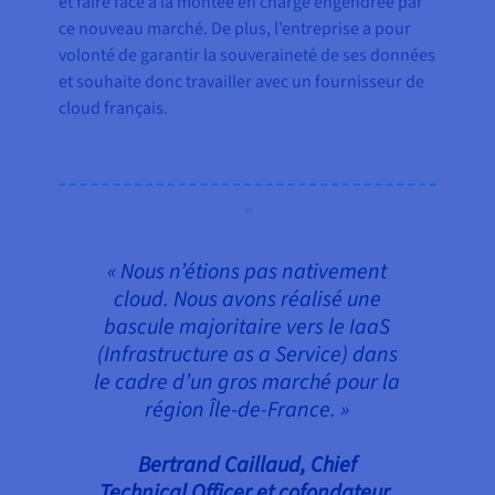
et faire face à la montée en charge engendrée par
ce nouveau marché. De plus, l’entreprise a pour
volonté de garantir la souveraineté de ses données
et souhaite donc travailler avec un fournisseur de
cloud français.
« Nous n’étions pas nativement
cloud. Nous avons réalisé une
bascule majoritaire vers le IaaS
(Infrastructure as a Service) dans
le cadre d’un gros marché pour la
région Île-de-France. »
Bertrand Caillaud, Chief
Technical Officer et cofondateur,