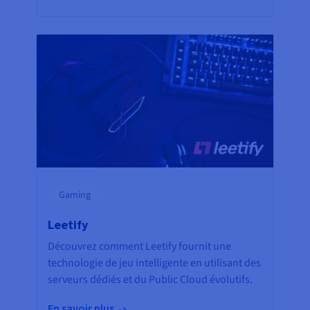
Gaming
Leetify
Découvrez comment Leetify fournit une
technologie de jeu intelligente en utilisant des
serveurs dédiés et du Public Cloud évolutifs.
En savoir plus