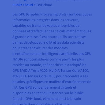
Public Cloud
d’OVHcloud.
Les GPU (Graphic Processing Units) sont des puces
informatiques intégrées dans les serveurs,
capables de traiter de vastes ensembles de
données et d'effectuer des calculs mathématiques
à grande vitesse. C’est pourquoi ils sont utilisés
par les développeurs d’IA et les data scientists
pour créer et exécuter des modèles
d’entraînement en intelligence artificielle. Les GPU
NVIDIA sont considérés comme parmi les plus
rapides au monde, et SpeechBrain a adopté les
GPU NVIDIA Tesla V100, NVIDIA Tensor Core A100,
et NVIDIA Tensor Core H100 pour répondre à ses
besoins spécifiques en matière d'entraînement de
l'IA. Ces GPU sont entièrement virtuels et
disponibles en tant qu'instances sur le Public
Cloud d'OVHcloud, éliminant ainsi le besoin
d'investir dans du matériel physique.