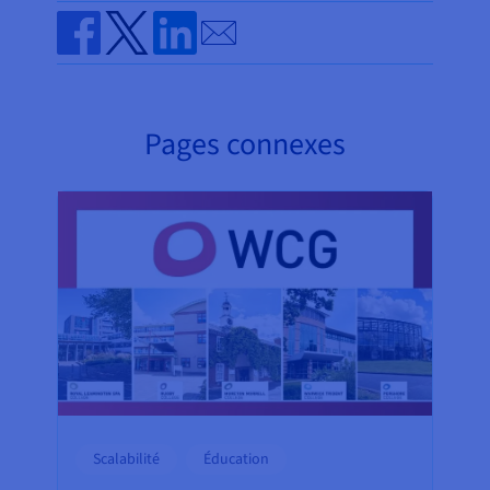
Send by email
Share on Facebook
Share on Twitter
Share on Linkedin
Pages connexes
Scalabilité
Éducation