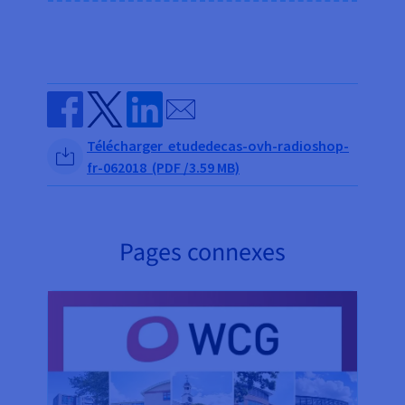
Send by email
Share on Facebook
Share on Twitter
Share on Linkedin
Télécharger etudedecas-ovh-radioshop-
fr-062018 (PDF /3.59 MB)
Pages connexes