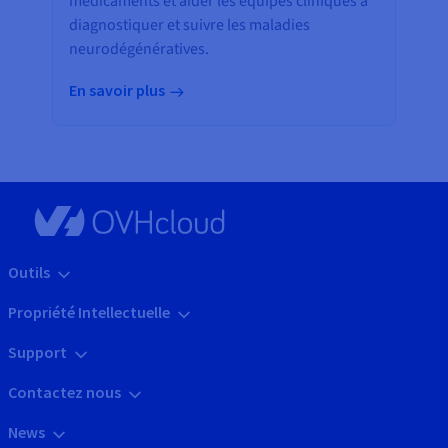
médicaments et aider les équipes cliniques à
diagnostiquer et suivre les maladies
neurodégénératives.
En savoir plus
Outils
Propriété Intellectuelle
Support
Contactez nous
News