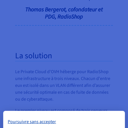
Thomas Bergerot, cofondateur et
PDG, RadioShop
La solution
Le Private Cloud d'OVH héberge pour RadioShop
une infrastructure à trois niveaux. Chacun d'entre
eux est isolé dans un VLAN différent afin d’assurer
une sécurité optimale en cas de fuite de données
ou de cyberattaque.
Le premier niveau est composé de trois serveurs
avec HAProxy pour répartir la charge.
Poursuivre sans accepter