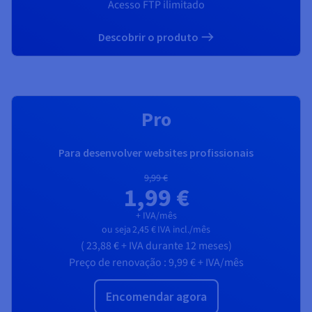
Acesso FTP ilimitado
Descobrir o produto
RECOMENDADO
Pro
Para desenvolver websites profissionais
9,99 €
1,99 €
+ IVA/mês
ou seja
2,45 €
IVA incl./mês
(
23,88 €
+ IVA
durante 12 meses)
Preço de renovação :
9,99 €
+ IVA/mês
Encomendar agora