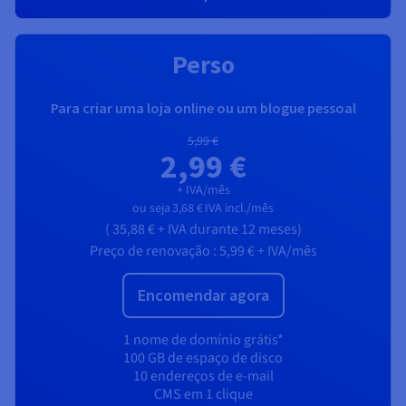
Perso
Para criar uma loja online ou um blogue pessoal
5,99 €
2,99 €
+ IVA/mês
ou seja
3,68 €
IVA incl./mês
(
35,88 €
+ IVA
durante 12 meses)
Preço de renovação :
5,99 €
+ IVA/mês
Encomendar agora
1 nome de domínio grátis*
100 GB de espaço de disco
10 endereços de e-mail
CMS em 1 clique