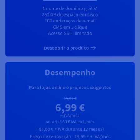
1 nome de domínio grátis*
250 GB de espaço em disco
100 endereços de e-mail
CMS em 1 clique
Acesso SSH ilimitado
Descobrir o produto
Desempenho
Para lojas online e projetos exigentes
19,99 €
6,99 €
+ IVA/mês
ou seja
8,60 €
IVA incl./mês
(
83,88 €
+ IVA
durante 12 meses)
Preço de renovação :
19,99 €
+ IVA/mês