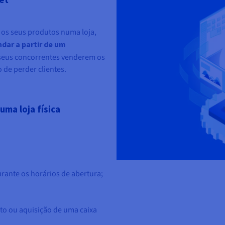
os seus produtos numa loja,
ar a partir de um
 seus concorrentes venderem os
 de perder clientes.
uma loja física
urante os horários de abertura;
to ou aquisição de uma caixa