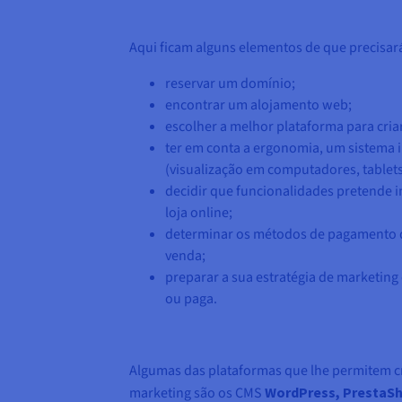
Aqui ficam alguns elementos de que precisar
reservar um domínio;
encontrar um alojamento web;
escolher a melhor plataforma para cria
ter em conta a ergonomia, um sistema i
(visualização em computadores, tablet
decidir que funcionalidades pretende i
loja online;
determinar os métodos de pagamento di
venda;
preparar a sua estratégia de marketing 
ou paga.
Algumas das plataformas que lhe permitem cr
marketing são os CMS
WordPress, PrestaSh