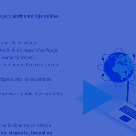
á para
abrir uma loja online
:
r um site de venda;
ntuitivo e o
responsive design
s e smartphones);
ncluir aquando da criação da
sponíveis no seu site de
e prever a publicidade gratuita
iar facilmente um site de
op, Magento, Drupal ou