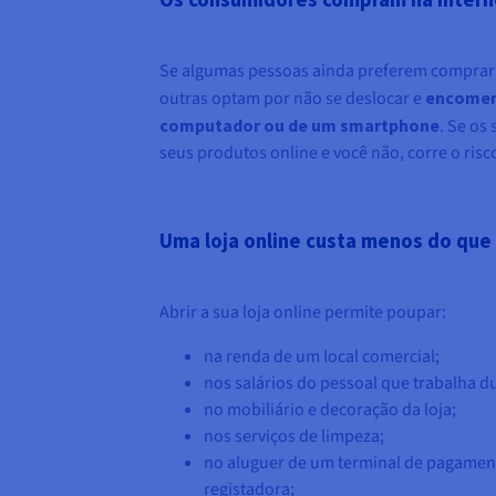
Se algumas pessoas ainda preferem comprar 
outras optam por não se deslocar e
encomend
computador ou de um smartphone
. Se os
seus produtos online e você não, corre o risco
Uma loja online custa menos do que 
Abrir a sua loja online permite poupar:
na renda de um local comercial;
nos salários do pessoal que trabalha d
no mobiliário e decoração da loja;
nos serviços de limpeza;
no aluguer de um terminal de pagamen
registadora;