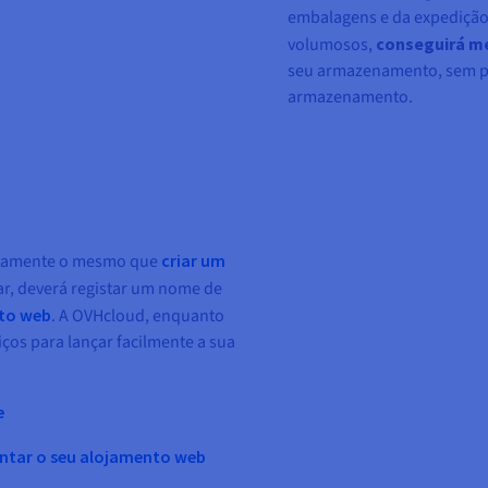
embalagens e da expedição.
volumosos,
conseguirá m
seu armazenamento, sem pre
armazenamento.
atamente o mesmo que
criar um
r, deverá registar um nome de
to web
. A OVHcloud, enquanto
ços para lançar facilmente a sua
e
ntar o seu alojamento web