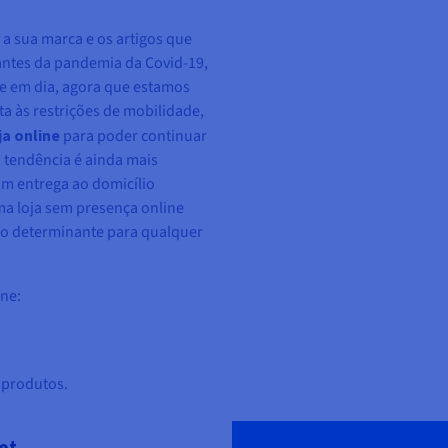
 a sua marca e os artigos que
 antes da pandemia da Covid-19,
je em dia, agora que estamos
a às restrições de mobilidade,
ja online
para poder continuar
a tendência é ainda mais
om entrega ao domicílio
ma loja sem presença online
do determinante para qualquer
ine:
 produtos.
et