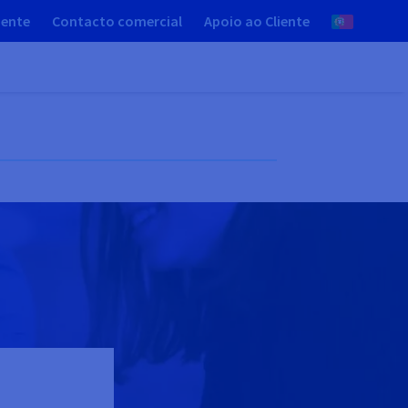
iente
Contacto comercial
Apoio ao Cliente