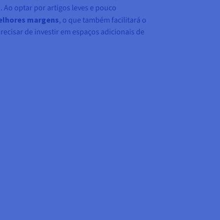
 Ao optar por artigos leves e pouco
elhores margens
, o que também facilitará o
cisar de investir em espaços adicionais de