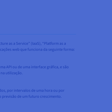
ure as a Service” (IaaS), “Platform as a
plicações web que funciona da seguinte forma:
ma API ou de uma interface gráfica, e são
na utilização.
dos, por intervalos de uma hora ou por
o previsão de um futuro crescimento.