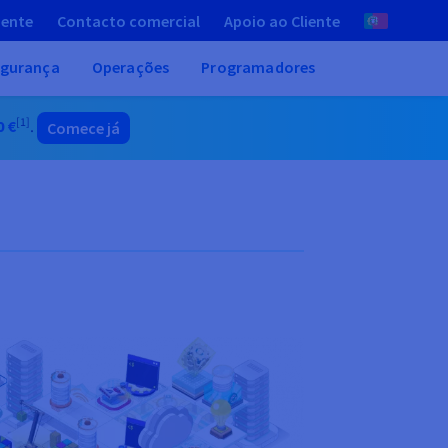
iente
Contacto comercial
Apoio ao Cliente
gurança
Operações
Programadores
[1]
0 €
.
Comece já