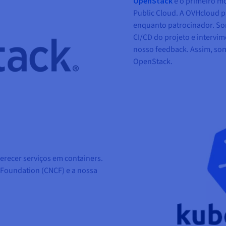
OpenStack
é o primeiro m
Public Cloud. A OVHcloud 
enquanto patrocinador. So
CI/CD do projeto e intervim
nosso feedback. Assim, so
OpenStack.
erecer serviços em containers.
Foundation (CNCF) e a nossa