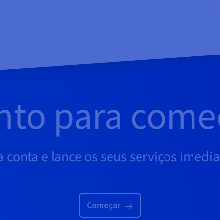
nto para come
a conta e lance os seus serviços imedi
Começar