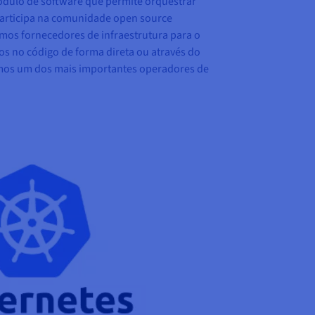
ódulo de software que permite orquestrar
participa na comunidade open source
mos fornecedores de infraestrutura para o
os no código de forma direta ou através do
mos um dos mais importantes operadores de