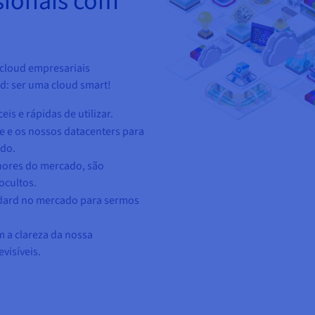
sionais com
 cloud empresariais
d: ser uma cloud smart!
eis e rápidas de utilizar.
e e os nossos datacenters para
ndo.
lhores do mercado, são
ocultos.
andard no mercado para sermos
a clareza da nossa
visíveis.