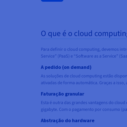
O que é o cloud computin
Para definir o cloud computing, devemos intro
Service” (PaaS) e “Software as a Service” (S
A pedido (on demand)
As soluções de cloud computing estão disponí
ativadas de forma automática. Graças a isso,
Faturação granular
Esta é outra das grandes vantagens do cloud
gigabyte. Com o pagamento por consumo (pay-
Abstração do hardware