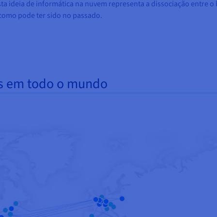
sta ideia de informática na nuvem representa a dissociação entre o
, como pode ter sido no passado.
is em todo o mundo