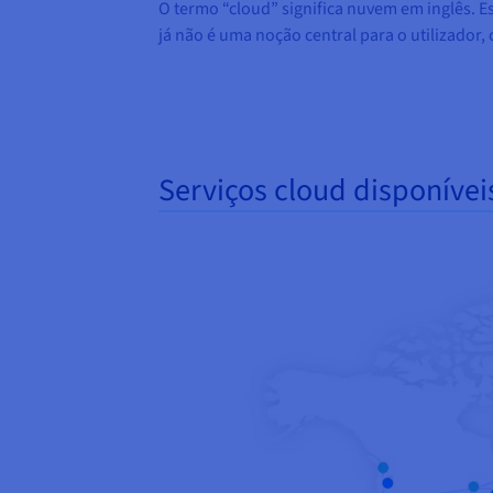
O termo “cloud” significa nuvem em inglês. E
já não é uma noção central para o utilizador
Serviços cloud disponíve