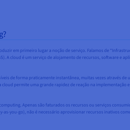
g?
duzir em primeiro lugar a noção de serviço. Falamos de “Infrastruct
aaS). A cloud é um serviço de alojamento de recursos, software e a
veis de forma praticamente instantânea, muitas vezes através de u
 a cloud permite uma grande rapidez de reação na implementação e 
 computing. Apenas são faturados os recursos ou serviços consumi
as-you-go), não é necessário aprovisionar recursos inativos com