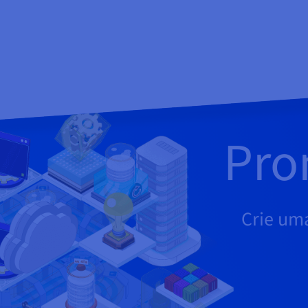
Pro
Crie um