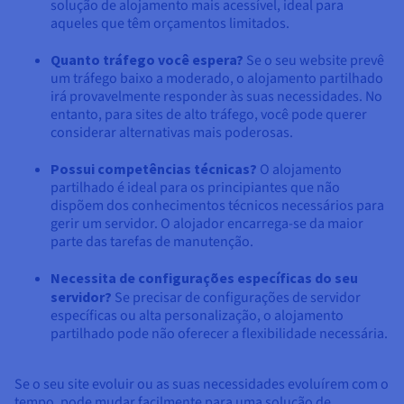
solução de alojamento mais acessível, ideal para
aqueles que têm orçamentos limitados.
Quanto tráfego você espera?
Se o seu website prevê
um tráfego baixo a moderado, o alojamento partilhado
irá provavelmente responder às suas necessidades. No
entanto, para sites de alto tráfego, você pode querer
considerar alternativas mais poderosas.
Possui competências técnicas?
O alojamento
partilhado é ideal para os principiantes que não
dispõem dos conhecimentos técnicos necessários para
gerir um servidor. O alojador encarrega-se da maior
parte das tarefas de manutenção.
Necessita de configurações específicas do seu
servidor?
Se precisar de configurações de servidor
específicas ou alta personalização, o alojamento
partilhado pode não oferecer a flexibilidade necessária.
Se o seu site evoluir ou as suas necessidades evoluírem com o
tempo, pode mudar facilmente para uma solução de