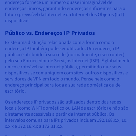
endereço fornece um número quase inimaginável de
endereços únicos, garantindo endereços suficientes para o
futuro previsível da Internet e da Internet dos Objetos (IoT)
dispositivos.
Público vs. Endereços IP Privados
Existe uma distinção relacionada com a forma como o
endereço IP também pode ser utilizado. Um endereço IP
público é atribuído à sua rede (normalmente, o seu router)
pelo seu Fornecedor de Serviços Internet (ISP). É globalmente
único e roteável na Internet pública, permitindo que seus
dispositivos se comuniquem com sites, outros dispositivos e
servidores de VPN em todo o mundo. Pense nele como o
endereço principal para toda a sua rede doméstica ou de
escritório.
Os endereços IP privados são utilizados dentro das redes
locais (como Wi-Fi doméstico ou LAN de escritório) e não são
diretamente acessíveis a partir da Internet pública. Os
intervalos comuns para IPs privados incluem 192.168.x.x, 10.
x.x.x e 172.16.x.x a 172.31.x.x.