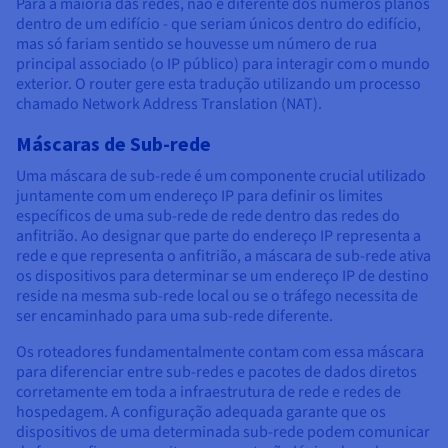
Para a maioria das redes, não é diferente dos números planos
dentro de um edifício - que seriam únicos dentro do edifício,
mas só fariam sentido se houvesse um número de rua
principal associado (o IP público) para interagir com o mundo
exterior. O router gere esta tradução utilizando um processo
chamado Network Address Translation (NAT).
Máscaras de Sub-rede
Uma máscara de sub-rede é um componente crucial utilizado
juntamente com um endereço IP para definir os limites
específicos de uma sub-rede de rede dentro das redes do
anfitrião. Ao designar que parte do endereço IP representa a
rede e que representa o anfitrião, a máscara de sub-rede ativa
os dispositivos para determinar se um endereço IP de destino
reside na mesma sub-rede local ou se o tráfego necessita de
ser encaminhado para uma sub-rede diferente.
Os roteadores fundamentalmente contam com essa máscara
para diferenciar entre sub-redes e pacotes de dados diretos
corretamente em toda a infraestrutura de rede e redes de
hospedagem. A configuração adequada garante que os
dispositivos de uma determinada sub-rede podem comunicar