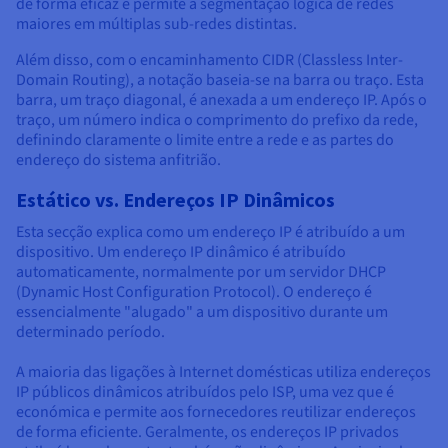
de forma eficaz e permite a segmentação lógica de redes
maiores em múltiplas sub-redes distintas.
Além disso, com o encaminhamento CIDR (Classless Inter-
Domain Routing), a notação baseia-se na barra ou traço. Esta
barra, um traço diagonal, é anexada a um endereço IP. Após o
traço, um número indica o comprimento do prefixo da rede,
definindo claramente o limite entre a rede e as partes do
endereço do sistema anfitrião.
Estático vs. Endereços IP Dinâmicos
Esta secção explica como um endereço IP é atribuído a um
dispositivo. Um endereço IP dinâmico é atribuído
automaticamente, normalmente por um servidor DHCP
(Dynamic Host Configuration Protocol). O endereço é
essencialmente "alugado" a um dispositivo durante um
determinado período.
A maioria das ligações à Internet domésticas utiliza endereços
IP públicos dinâmicos atribuídos pelo ISP, uma vez que é
económica e permite aos fornecedores reutilizar endereços
de forma eficiente. Geralmente, os endereços IP privados