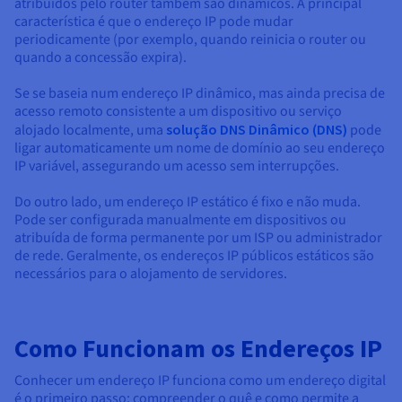
atribuídos pelo router também são dinâmicos. A principal
característica é que o endereço IP pode mudar
periodicamente (por exemplo, quando reinicia o router ou
quando a concessão expira).
Se se baseia num endereço IP dinâmico, mas ainda precisa de
acesso remoto consistente a um dispositivo ou serviço
alojado localmente, uma
solução DNS Dinâmico (DNS)
pode
ligar automaticamente um nome de domínio ao seu endereço
IP variável, assegurando um acesso sem interrupções.
Do outro lado, um endereço IP estático é fixo e não muda.
Pode ser configurada manualmente em dispositivos ou
atribuída de forma permanente por um ISP ou administrador
de rede. Geralmente, os endereços IP públicos estáticos são
necessários para o alojamento de servidores.
Como Funcionam os Endereços IP
Conhecer um endereço IP funciona como um endereço digital
é o primeiro passo; compreender o quê e como permite a