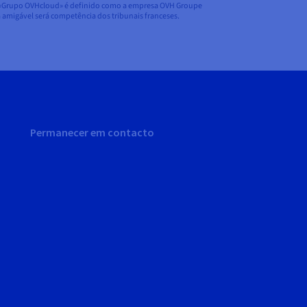
, o «Grupo OVHcloud» é definido como a empresa OVH Groupe
ma amigável será competência dos tribunais franceses.
Permanecer em contacto