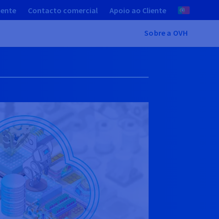
iente
Contacto comercial
Apoio ao Cliente
Sobre a OVH