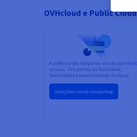
OVHcloud e Public Cloud
A potência das máquinas virtuais para tod
os usos. Tire partido da fiabilidade,
flexibilidade e reversibilidade da cloud.
Soluções cloud computing