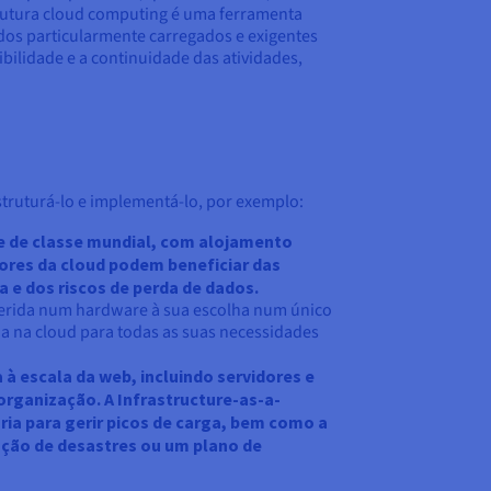
trutura cloud computing é uma ferramenta
dos particularmente carregados e exigentes
bilidade e a continuidade das atividades,
estruturá-lo e implementá-lo, por exemplo:
e de classe mundial, com alojamento
dores da cloud podem beneficiar das
 e dos riscos de perda de dados.
referida num hardware à sua escolha num único
da na cloud para todas as suas necessidades
à escala da web, incluindo servidores e
rganização. A Infrastructure-as-a-
ia para gerir picos de carga, bem como a
ação de desastres ou um plano de