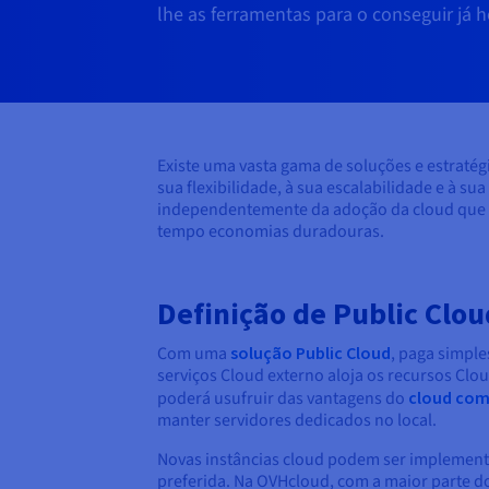
lhe as ferramentas para o conseguir já h
Existe uma vasta gama de soluções e estratég
sua flexibilidade, à sua escalabilidade e à s
independentemente da adoção da cloud que es
tempo economias duradouras.
Definição de Public Clou
Com uma
solução Public Cloud
, paga simpl
serviços Cloud externo aloja os recursos Clo
poderá usufruir das vantagens do
cloud com
manter servidores dedicados no local.
Novas instâncias cloud podem ser implementa
preferida. Na OVHcloud, com a maior parte do