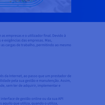
as empresas e o utilizador final. Devido à
es e exigências das empresas. Mas,
e as cargas de trabalho, permitindo ao mesmo
és da Internet, ao passo que um prestador de
bilidade pela sua gestão e manutenção. Assim,
dade, sem ter de adquirir, implementar e
nterface de gestão online ou da sua API
aquilo que utiliza, quando o utiliza,