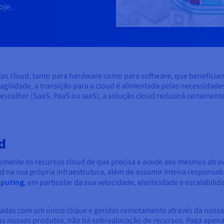
oje.
ias cloud, tanto para hardware como para software, que beneficiam 
ua agilidade, a transição para a cloud é alimentada pelas necessidad
colher (SaaS, PaaS ou IaaS), a solução cloud reduzirá certament
d
esmente os recursos cloud de que precisa e acede aos mesmos atrav
ud na sua própria infraestrutura, além de assumir inteira responsa
puting
, em particular da sua velocidade, elasticidade e escalabili
das com um único clique e geridas remotamente através da nossa i
s nossos produtos, não há sobrealocação de recursos. Paga apenas 