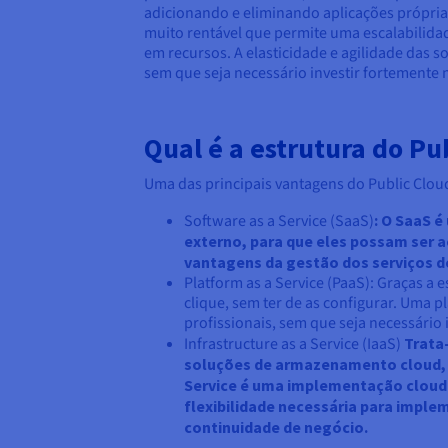
adicionando e eliminando aplicações própria
muito rentável que permite uma escalabilida
em recursos. A elasticidade e agilidade das 
sem que seja necessário investir fortemente n
Qual é a estrutura do Pu
Uma das principais vantagens do Public Cloud 
Software as a Service (SaaS)
: O SaaS 
externo, para que eles possam ser a
vantagens da gestão dos serviços d
Platform as a Service (PaaS): Graças a
clique, sem ter de as configurar. Uma 
profissionais, sem que seja necessário 
Infrastructure as a Service (IaaS)
Trata-
soluções de armazenamento cloud, p
Service é uma implementação cloud i
flexibilidade necessária para impl
continuidade de negócio.