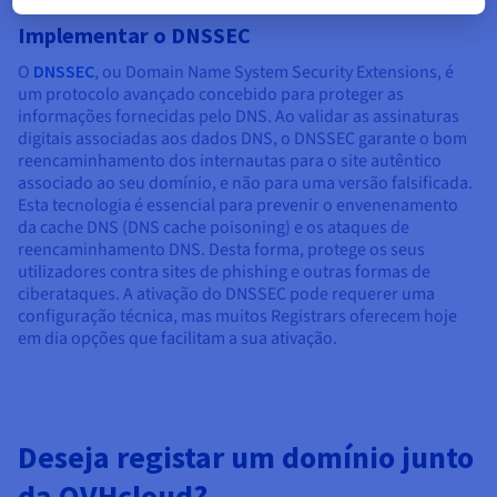
Implementar o DNSSEC
O
DNSSEC
, ou Domain Name System Security Extensions, é
um protocolo avançado concebido para proteger as
informações fornecidas pelo DNS. Ao validar as assinaturas
digitais associadas aos dados DNS, o DNSSEC garante o bom
reencaminhamento dos internautas para o site autêntico
associado ao seu domínio, e não para uma versão falsificada.
Esta tecnologia é essencial para prevenir o envenenamento
da cache DNS (DNS cache poisoning) e os ataques de
reencaminhamento DNS. Desta forma, protege os seus
utilizadores contra sites de phishing e outras formas de
ciberataques. A ativação do DNSSEC pode requerer uma
configuração técnica, mas muitos Registrars oferecem hoje
em dia opções que facilitam a sua ativação.
Deseja registar um domínio junto
da OVHcloud?