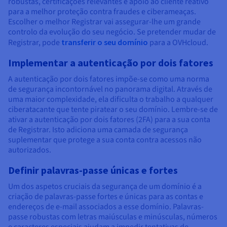
robustas, certificações relevantes e apoio ao cliente reativo
para a melhor proteção contra fraudes e ciberameaças.
Escolher o melhor Registrar vai assegurar-lhe um grande
controlo da evolução do seu negócio. Se pretender mudar de
Registrar, pode
transferir o seu domínio
para a OVHcloud.
Implementar a autenticação por dois fatores
A autenticação por dois fatores impõe-se como uma norma
de segurança incontornável no panorama digital. Através de
uma maior complexidade, ela dificulta o trabalho a qualquer
ciberatacante que tente piratear o seu domínio. Lembre-se de
ativar a autenticação por dois fatores (2FA) para a sua conta
de Registrar. Isto adiciona uma camada de segurança
suplementar que protege a sua conta contra acessos não
autorizados.
Definir palavras-passe únicas e fortes
Um dos aspetos cruciais da segurança de um domínio é a
criação de palavras-passe fortes e únicas para as contas e
endereços de e-mail associados a esse domínio. Palavras-
passe robustas com letras maiúsculas e minúsculas, números