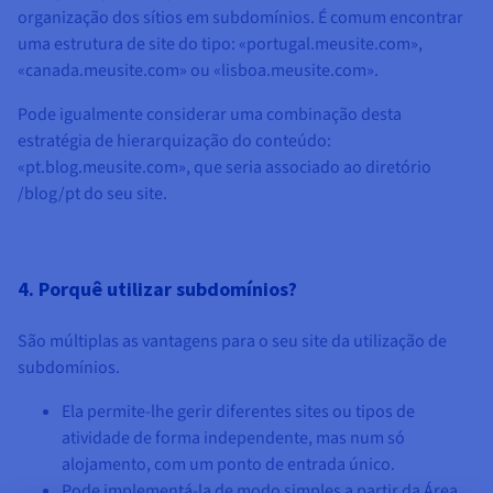
organização dos sítios em subdomínios. É comum encontrar
uma estrutura de site do tipo: «portugal.meusite.com»,
«canada.meusite.com» ou «lisboa.meusite.com».
Pode igualmente considerar uma combinação desta
estratégia de hierarquização do conteúdo:
«pt.blog.meusite.com», que seria associado ao diretório
/blog/pt do seu site.
4. Porquê utilizar subdomínios?
São múltiplas as vantagens para o seu site da utilização de
subdomínios.
Ela permite-lhe gerir diferentes sites ou tipos de
atividade de forma independente, mas num só
alojamento, com um ponto de entrada único.
Pode implementá-la de modo simples a partir da Área