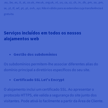
.eu, .be, .es, .it, .at, .co.uk, .me.uk, .org.uk, .nl, .us, .ca, .cz, .ch, .in, .dk, .pm, .so, .pm,
se, .yt, .tf, .wf, .pt, .pl, .ovh, .xyz. Não é válido para as extensões cuja transferência é
gratuita.
Serviços incluídos em todos os nossos
alojamentos web
Gestão dos subdomínios
Os subdomínios permitem-lhe associar diferentes alias do
domínio principal a diretórios específicos do seu site.
Certificado SSL Let's Encrypt
O alojamento inclui um certificado SSL. Ao apresentar o
protocolo HTTPS, ele valida a segurança do site junto dos
visitantes. Pode ativá-lo facilmente a partir da Área de Cliente.