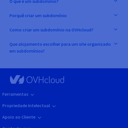
O que é um subdomínio?
Porquê criar um subdomínio
Como criar um subdomínio na OVHcloud?
Que alojamento escolher para um site organizado
em subdomínios?
Ferramentas
Propriedade Intelectual
Apoio ao Cliente