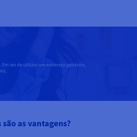
 Em vez de utilizar um endereço genérico,
om).
 são as vantagens?