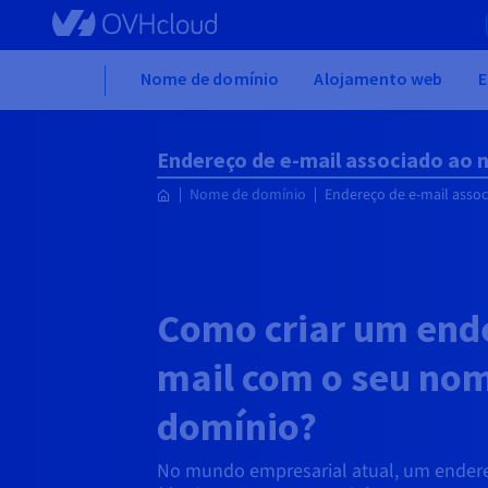
Skip to main content
Home
Nome de domínio
Alojamento web
E
Endereço de e-mail associado ao
Nome de domínio
Endereço de e-mail asso
Como criar um ende
mail com o seu no
domínio?
No mundo empresarial atual, um endere