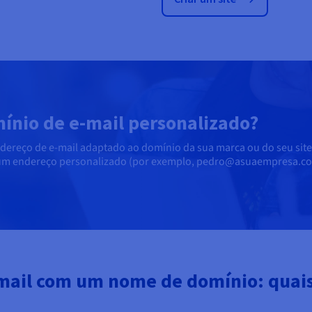
ínio de e-mail personalizado?
ereço de e-mail adaptado ao domínio da sua marca ou do seu site.
m um endereço personalizado (por exemplo, pedro@asuaempresa.c
mail com um nome de domínio: quais