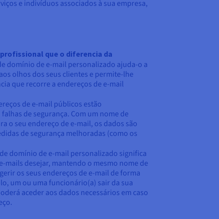
rviços e indivíduos associados à sua empresa,
rofissional que o diferencia da
e domínio de e-mail personalizado ajuda-o a
aos olhos dos seus clientes e permite-lhe
ncia que recorre a endereços de e-mail
ereços de e-mail públicos estão
a falhas de segurança. Com um nome de
a o seu endereço de e-mail, os dados são
edidas de segurança melhoradas (como os
de domínio de e-mail personalizado significa
 e-mails desejar, mantendo o mesmo nome de
erir os seus endereços de e-mail de forma
plo, um ou uma funcionário(a) sair da sua
poderá aceder aos dados necessários em caso
eço.