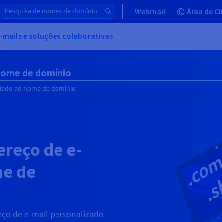
Webmail
Área de Cl
-mails e soluções colaborativas
 nome de domínio
ciado ao nome de domínio
reço de e-
me de
ço de e-mail personalizado