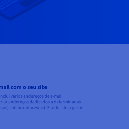
mail com o seu site
nclui vários endereços de e-mail
 criar endereços dedicados a determinadas
uas) colaboradores(as). E tudo isto a partir