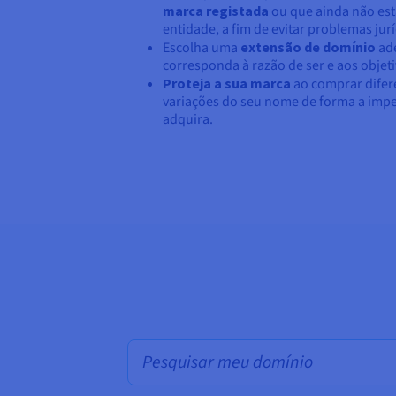
marca registada
ou que ainda não está
entidade, a fim de evitar problemas jurí
Escolha uma
extensão de domínio
ade
corresponda à razão de ser e aos objet
Proteja a sua marca
ao comprar difer
variações do seu nome de forma a impe
adquira.
Pesquisa em massa de domínios