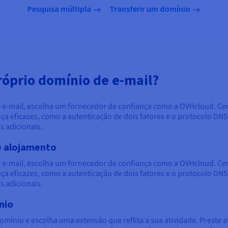
Pesquisa múltipla
Transferir um domínio
róprio domínio de e-mail?
de e-mail, escolha um fornecedor de confiança como a OVHcloud. Cer
 eficazes, como a autenticação de dois fatores e o protocolo DNSS
s adicionais.
e alojamento
de e-mail, escolha um fornecedor de confiança como a OVHcloud. Cer
 eficazes, como a autenticação de dois fatores e o protocolo DNSS
s adicionais.
nio
omínio e escolha uma extensão que reflita a sua atividade. Preste a