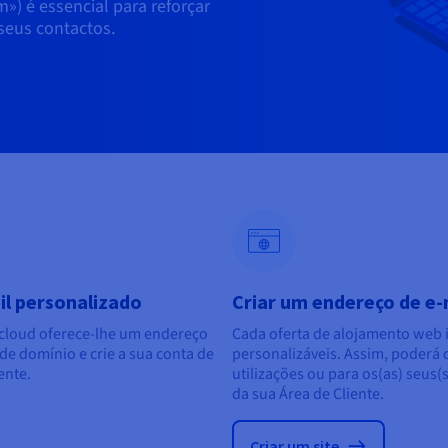
) é essencial para reforçar
seus contactos.
il personalizado
Criar um endereço de e-
cloud oferece-lhe um endereço
Cada oferta de alojamento web i
de domínio e crie a sua conta de
personalizáveis. Assim, poderá
ente.
utilizações ou para os(as) seus(s
da sua Área de Cliente.
Criar um site