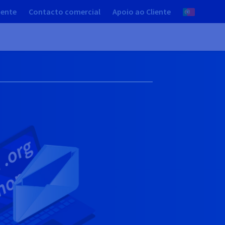
iente
Contacto comercial
Apoio ao Cliente