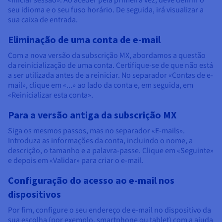
seu idioma e o seu fuso horário. De seguida, irá visualizar a
sua caixa de entrada.
Eliminação de uma conta de e-mail
Com a nova versão da subscrição MX, abordamos a questão
da reinicialização de uma conta. Certifique-se de que não está
a ser utilizada antes de a reiniciar. No separador «Contas de e-
mail», clique em «...» ao lado da conta e, em seguida, em
«Reinicializar esta conta».
Para a versão antiga da subscrição MX
Siga os mesmos passos, mas no separador «E-mails».
Introduza as informações da conta, incluindo o nome, a
descrição, o tamanho e a palavra-passe. Clique em «Seguinte»
e depois em «Validar» para criar o e-mail.
Configuração do acesso ao e-mail nos
dispositivos
Por fim, configure o seu endereço de e-mail no dispositivo da
sua escolha (por exemplo, smartphone ou tablet) com a ajuda