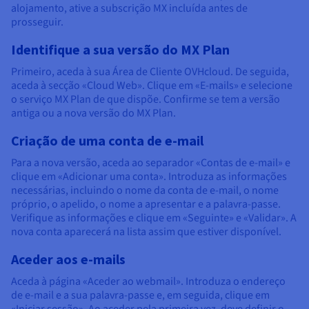
alojamento, ative a subscrição MX incluída antes de
prosseguir.
Identifique a sua versão do MX Plan
Primeiro, aceda à sua Área de Cliente OVHcloud. De seguida,
aceda à secção «Cloud Web». Clique em «E-mails» e selecione
o serviço MX Plan de que dispõe. Confirme se tem a versão
antiga ou a nova versão do MX Plan.
Criação de uma conta de e-mail
Para a nova versão, aceda ao separador «Contas de e-mail» e
clique em «Adicionar uma conta». Introduza as informações
necessárias, incluindo o nome da conta de e-mail, o nome
próprio, o apelido, o nome a apresentar e a palavra-passe.
Verifique as informações e clique em «Seguinte» e «Validar». A
nova conta aparecerá na lista assim que estiver disponível.
Aceder aos e-mails
Aceda à página «Aceder ao webmail». Introduza o endereço
de e-mail e a sua palavra-passe e, em seguida, clique em
«Iniciar sessão». Ao aceder pela primeira vez, deve definir o