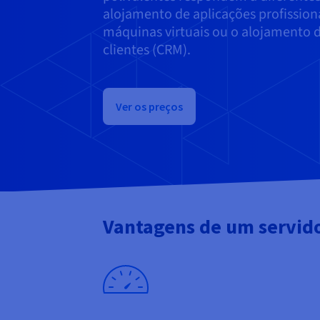
alojamento de aplicações profissio
máquinas virtuais ou o alojamento d
clientes (CRM).
Ver os preços
Vantagens de um servido