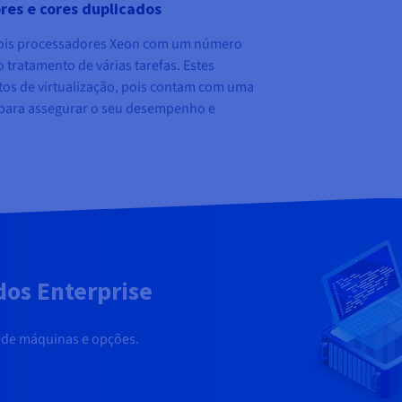
res e cores duplicados
dois processadores Xeon com um número
 tratamento de várias tarefas. Estes
etos de virtualização, pois contam com uma
para assegurar o seu desempenho e
dos Enterprise
a de máquinas e opções.