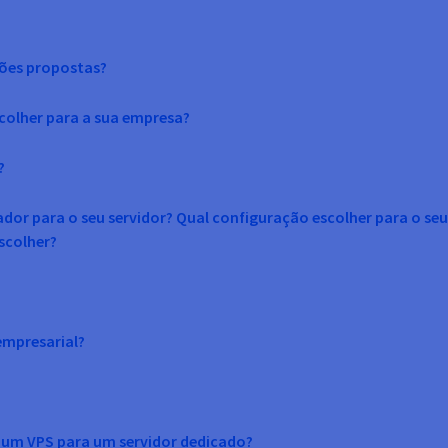
ões propostas?
scolher para a sua empresa?
?
or para o seu servidor? Qual configuração escolher para o se
scolher?
empresarial?
e um VPS para um servidor dedicado?