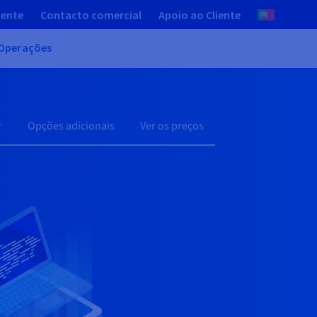
iente
Contacto comercial
Apoio ao Cliente
Operações
r
Opções adicionais
Ver os preços