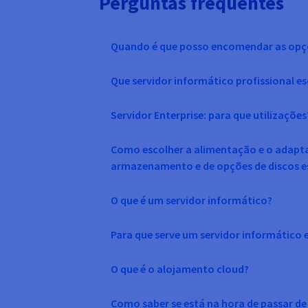
Perguntas frequentes
Quando é que posso encomendar as opç
Que servidor informático profissional e
Servidor Enterprise: para que utilizações
Como escolher a alimentação e o adaptad
armazenamento e de opções de discos e
O que é um servidor informático?
Para que serve um servidor informático 
O que é o alojamento cloud?
Como saber se está na hora de passar d