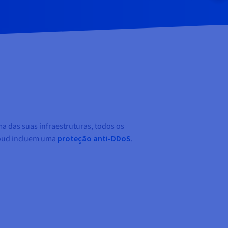
a das suas infraestruturas, todos os
loud incluem uma
proteção anti-DDoS
.