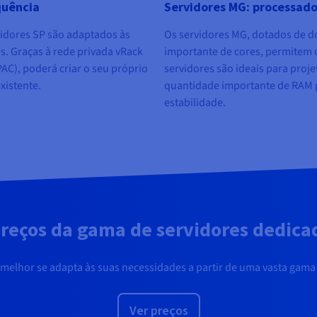
quência
Servidores MG: processado
vidores SP são adaptados às
Os servidores MG, dotados de 
s. Graças à rede privada vRack
importante de cores, permitem o
AC), poderá criar o seu próprio
servidores são ideais para proj
xistente.
quantidade importante de RAM 
estabilidade.
reços da gama de servidores dedica
 melhor se adapta às suas necessidades a partir de uma vasta gam
Ver preços