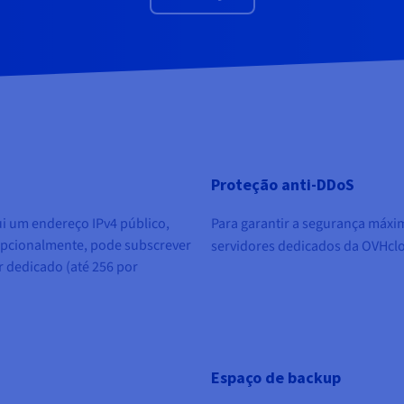
Proteção anti-DDoS
i um endereço IPv4 público,
Para garantir a segurança máxim
Opcionalmente, pode subscrever
servidores dedicados da OVHc
r dedicado (até 256 por
Espaço de backup