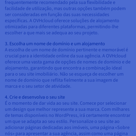
frequentemente recomendado pela sua flexibilidade e
facilidade de utilização, mas outras opções também podem
ser consideradas em função das suas necessidades
específicas. A OVHcloud oferece soluções de alojamento
otimizadas para diferentes plataformas, permitindo-lhe
escolher a que mais se adequa ao seu projeto.
3. Escolha um nome de domínio e um alojamento
A escolha de um nome de domínio pertinente e memorável é
crucial para a identidade online da sua agência. A OVHcloud
oferece uma vasta gama de opções de nomes de domínio e de
alojamento, garantindo que encontra a combinação ideal
para o seu site imobiliário. Não se esqueça de escolher um
nome de domínio que reflita fielmente a sua imagem de
marca e o seu setor de atividade.
4. Crie e desenvolva o seu site
É o momento de dar vida ao seu site. Comece por selecionar
um design que melhor represente a sua marca. Com milhares
de temas disponíveis no WordPress, irá certamente encontrar
um que se adapta ao seu estilo. Personalize o seu site ao
adicionar páginas dedicadas aos imóveis, uma página «Sobre
nós» para apresentar a sua agência, assim como uma página