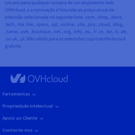
um ano para qualquer compra de um alojamento web
OVHcloud, e a renovação é faturada ao preço anual da
extensão selecionada na seguinte lista:
.com, .shop, .store,
.tech, .me .live, .space, .xyz, .online, .site, .pro, .cloud, .blog,
.name, .ovh, .boutique, .net, .org, .info, .eu, .fr .re, .be, .it, .de,
.co.uk, .pl
. Não válido para as extensões cuja transferência é
gratuita.
Ferramentas
Propriedade Intelectual
Apoio ao Cliente
Contacte-nos