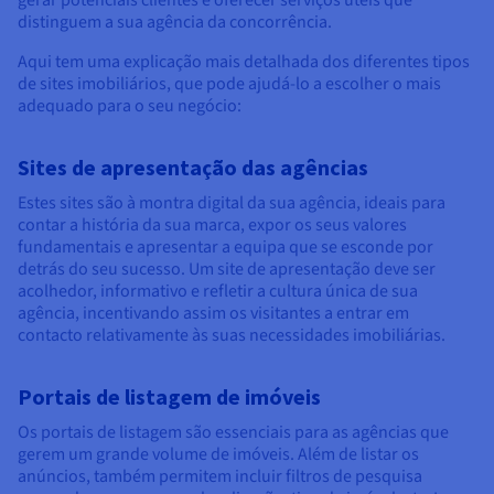
distinguem a sua agência da concorrência.
Aqui tem uma explicação mais detalhada dos diferentes tipos
de sites imobiliários, que pode ajudá-lo a escolher o mais
adequado para o seu negócio:
Sites de apresentação das agências
Estes sites são à montra digital da sua agência, ideais para
contar a história da sua marca, expor os seus valores
fundamentais e apresentar a equipa que se esconde por
detrás do seu sucesso. Um site de apresentação deve ser
acolhedor, informativo e refletir a cultura única de sua
agência, incentivando assim os visitantes a entrar em
contacto relativamente às suas necessidades imobiliárias.
Portais de listagem de imóveis
Os portais de listagem são essenciais para as agências que
gerem um grande volume de imóveis. Além de listar os
anúncios, também permitem incluir filtros de pesquisa