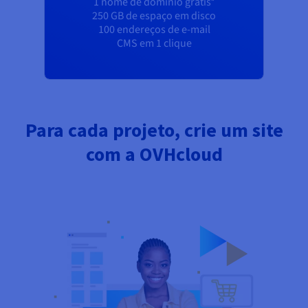
1 nome de domínio grátis*
250 GB de espaço em disco
100 endereços de e-mail
CMS em 1 clique
Para cada projeto, crie um site
com a OVHcloud