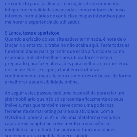
de contacto para facilitar as marcações de atendimentos.
Integre funcionalidades avançadas como motores de busca
internos, formulários de contacto e mapas interativos para
melhorar a experiência do utilizador.
5.Lance, teste e aperfeiçoe
Quando a criação do seu site estiver terminada, é hora de o
lançar. No entanto, o trabalho não acaba aqui. Teste todas as
funcionalidades para garantir que estão a funcionar como
esperado. Solicite feedback aos utilizadores e esteja
preparado para fazer alterações para melhorar a experiência
do cliente. Não se esqueça também de otimizar
continuamente o seu site para os motores de busca, de forma
a melhorar a sua visibilidade online.
Ao seguir estes passos, terá uma base sólida para criar um
site imobiliário que não só apresenta eficazmente os seus
imóveis, mas que também serve como uma poderosa
ferramenta de marketing para a sua atividade. Com a
OVHcloud, poderá usufruir de uma plataforma evolutiva
capaz de se adaptar ao crescimento da sua agência
imobiliária, permitindo-lhe adicionar funcionalidades
suplementares à medida da necessidade.