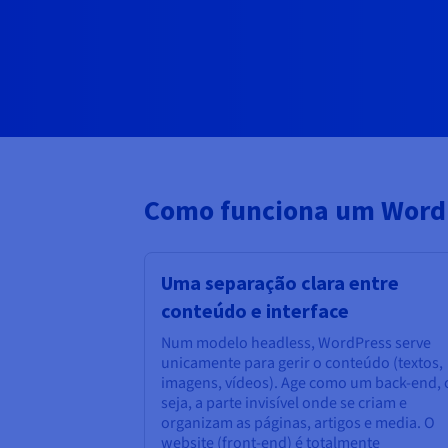
Como funciona um WordP
Uma separação clara entre
conteúdo e interface
Num modelo headless, WordPress serve
unicamente para gerir o conteúdo (textos,
imagens, vídeos). Age como um back-end, 
seja, a parte invisível onde se criam e
organizam as páginas, artigos e media. O
website (front-end) é totalmente