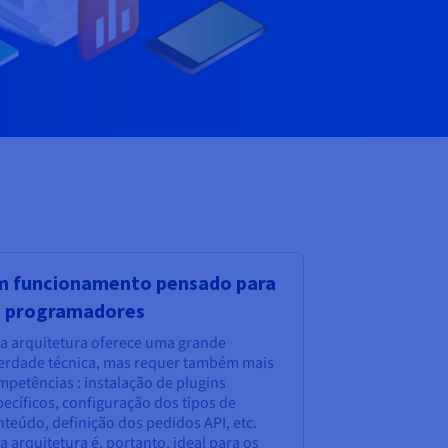
m funcionamento pensado para
s programadores
ta arquitetura oferece uma grande
berdade técnica, mas requer também mais
mpetências : instalação de plugins
ecíficos, configuração dos tipos de
teúdo, definição dos pedidos API, etc.
a arquitetura é, portanto, ideal para os