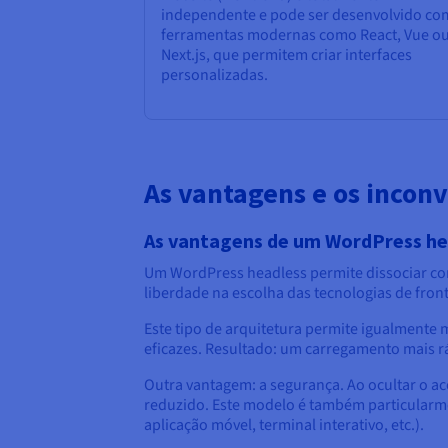
independente e pode ser desenvolvido co
ferramentas modernas como React, Vue o
Next.js, que permitem criar interfaces
personalizadas.
As vantagens e os incon
As vantagens de um WordPress he
Um WordPress headless permite dissociar com
liberdade na escolha das tecnologias de fro
Este tipo de arquitetura permite igualmente
eficazes. Resultado: um carregamento mais rá
Outra vantagem: a segurança. Ao ocultar o ac
reduzido. Este modelo é também particularm
aplicação móvel, terminal interativo, etc.).