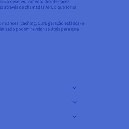
ara o desenvolvimento de interfaces
ess através de chamadas API, o que torna
ormances (caching, CDN, geração estática) e
lizado podem revelar-se úteis para esta