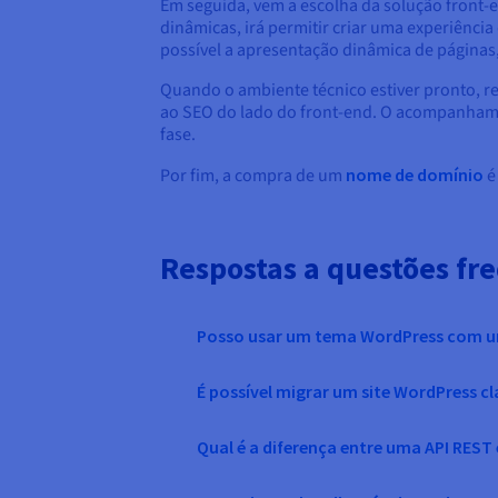
Em seguida, vem a escolha da solução front-
dinâmicas, irá permitir criar uma experiência
possível a apresentação dinâmica de páginas,
Quando o ambiente técnico estiver pronto, r
ao SEO do lado do front-end. O acompanhamen
fase.
Por fim, a compra de um
nome de domínio
é
Respostas a questões fr
Posso usar um tema WordPress com um
É possível migrar um site WordPress c
Qual é a diferença entre uma API RES