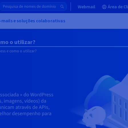
Webmail
Área de Cl
-mails e soluções colaborativas
mo o utilizar?
ss e como o utilizar?
issociada » do WordPress
, imagens, vídeos) da
nicam através de APIs,
 melhor desempenho para