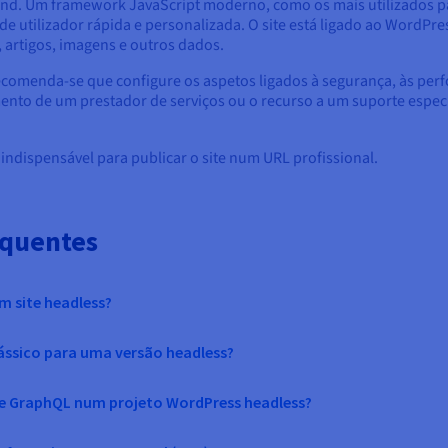
end. Um framework JavaScript moderno, como os mais utilizados p
 de utilizador rápida e personalizada. O site está ligado ao WordPr
 artigos, imagens e outros dados.
ecomenda-se que configure os aspetos ligados à segurança, às perf
to de um prestador de serviços ou o recurso a um suporte especia
 indispensável para publicar o site num URL profissional.
equentes
 site headless?
lássico para uma versão headless?
T e GraphQL num projeto WordPress headless?