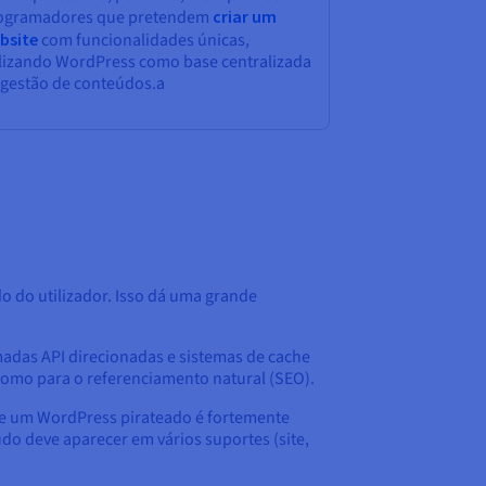
ogramadores que pretendem
criar um
bsite
com funcionalidades únicas,
ilizando WordPress como base centralizada
 gestão de conteúdos.a
 do utilizador. Isso dá uma grande
madas API direcionadas e sistemas de cache
 como para o referenciamento natural (SEO).
o de um WordPress pirateado é fortemente
o deve aparecer em vários suportes (site,