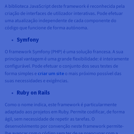
A biblioteca JavaScript deste framework é reconhecida pela
criação de interfaces de utilizador interativas. Pode efetuar
uma atualização independente de cada componente do
código que funcione de forma autónoma.
Symfony
O framework Symfony (PHP) é uma solução francesa. A sua
principal vantagem é uma grande flexibilidade: é inteiramente
configurável. Pode efetuar o conjunto dos seus testes de
forma simples e
criar um site
o mais próximo possível das
suas necessidades e exigências.
Ruby on Rails
Como o nome indica, este framework é particularmente
adaptado aos projetos em Ruby. Permite codificar, de forma
ágil, sem necessidade de repetir as tarefas. O
desenvolvimento por convenção neste framework permite-
lhe avançar com o código sem ter de se preocupar com a