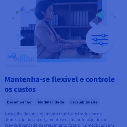
Mantenha-se flexível e controle
os custos
Desempenho
Modularidade
Escalabilidade
A escolha de um alojamento multi-site traduz-se na
otimização do seu orçamento e na manutenção de uma
grande liberdade de crescimento futuro. Comece com um