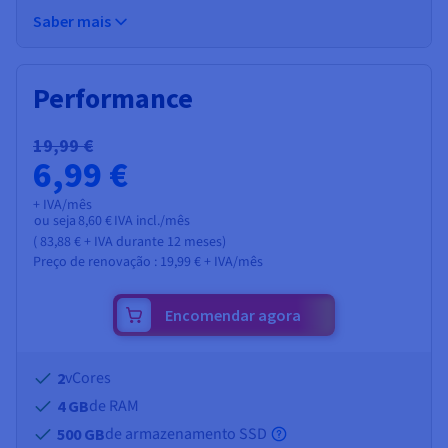
Saber mais
Performance
19,99 €
6,99 €
+ IVA/mês
ou seja
8,60 €
IVA incl./mês
(
83,88 €
+ IVA
durante 12 meses)
Preço de renovação :
19,99 €
+ IVA/mês
Encomendar agora
vCores
2
de RAM
4 GB
de armazenamento SSD
500 GB