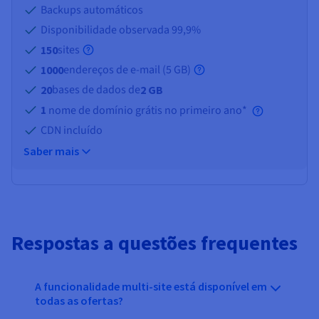
Backups automáticos
Disponibilidade observada 99,9%
sites
150
endereços de e-mail (
5 GB
)
1000
bases de dados de
20
2 GB
1
nome de domínio grátis no primeiro ano*
CDN incluído
Saber mais
Respostas a questões frequentes
A funcionalidade multi-site está disponível em
todas as ofertas?