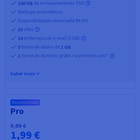
de armazenamento SSD
100 GB
Backups automáticos
Disponibilidade observada 99,9%
sites
15
endereços de e-mail (
5 GB
)
10
bases de dados de
5
1 GB
nome de domínio grátis no primeiro ano*
1
Saber mais
Recomendado
Pro
9,99 €
1,99 €