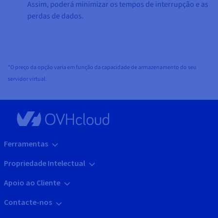
Assim, poderá minimizar os tempos de interrupção e as
perdas de dados.
*O preço da opção varia em função da capacidade de armazenamento do seu
servidor virtual.
Ferramentas
Propriedade Intelectual
Apoio ao Cliente
Contacte-nos