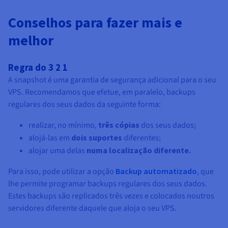
Conselhos para fazer mais e
melhor
Regra do 3 2 1
A snapshot é uma garantia de segurança adicional para o seu
VPS. Recomendamos que efetue, em paralelo, backups
regulares dos seus dados da seguinte forma:
realizar, no mínimo,
três cópias
dos seus dados;
alojá-las em
dois suportes
diferentes;
alojar uma delas
numa localização diferente.
Para isso, pode utilizar a opção
Backup automatizado
, que
lhe permite programar backups regulares dos seus dados.
Estes backups são replicados três vezes e colocados noutros
servidores diferente daquele que aloja o seu VPS.