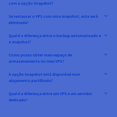
com a opção Snapshot?
Se restaurar o VPS com uma snapshot, esta será
eliminada?
Qual é a diferença entre o backup automatizado e
a snapshot?
Como posso obter mais espaço de
armazenamento no meu VPS?
A opção Snapshot está disponível num
alojamento partilhado?
Qual é a diferença entre um VPS e um servidor
dedicado?