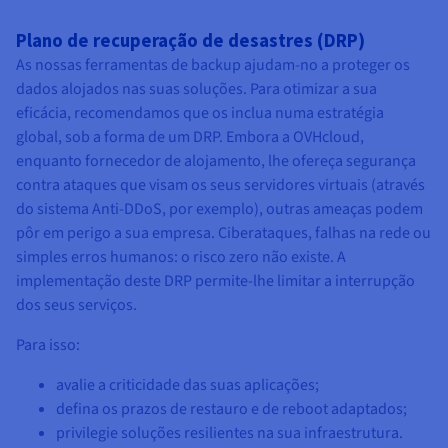
Plano de recuperação de desastres (DRP)
As nossas ferramentas de backup ajudam-no a proteger os
dados alojados nas suas soluções. Para otimizar a sua
eficácia, recomendamos que os inclua numa estratégia
global, sob a forma de um DRP. Embora a OVHcloud,
enquanto fornecedor de alojamento, lhe ofereça segurança
contra ataques que visam os seus servidores virtuais (através
do sistema Anti-DDoS, por exemplo), outras ameaças podem
pôr em perigo a sua empresa. Ciberataques, falhas na rede ou
simples erros humanos: o risco zero não existe. A
implementação deste DRP permite-lhe limitar a interrupção
dos seus serviços.
Para isso:
avalie a criticidade das suas aplicações;
defina os prazos de restauro e de reboot adaptados;
privilegie soluções resilientes na sua infraestrutura.