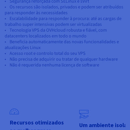
• Segurança reforçada com SELinux e sVirt
• Os recursos são isolados, privados e podem ser atribuídos
para responder às necessidades
• Escalabilidade para responder à procura: até as cargas de
trabalho super intensivas podem ser virtualizadas
• Tecnologia VPS da OVHcloud robusta e fiável, com
datacenters localizados em todo o mundo
• Beneficia automaticamente das novas funcionalidades e
atualizações Linux
• Acesso root e controlo total do seu VPS
• Não precisa de adquirir ou tratar de qualquer hardware
• Não é requerida nenhuma licença de software
Recursos otimizados
Um ambiente isolad