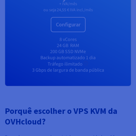
+ IVA/mês
ou seja
24,55 €
IVA incl./mês
Configurar
8 vCores
24 GB
RAM
200 GB SSD NVMe
Backup automatizado 1 dia
Tráfego ilimitado
3 Gbps de largura de banda pública
Porquê escolher o VPS KVM da
OVHcloud?