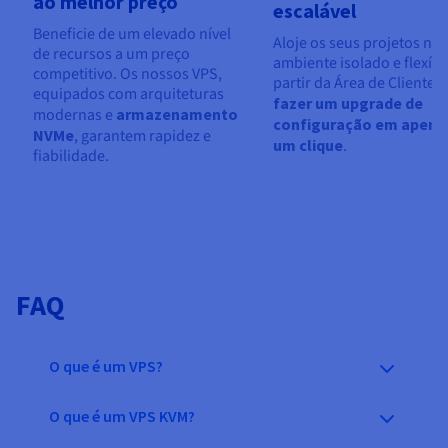
ao melhor preço
escalável
Beneficie de um elevado nível
Aloje os seus projetos nu
de recursos a um preço
ambiente isolado e flexível
competitivo. Os nossos VPS,
partir da Área de Cliente,
equipados com arquiteturas
fazer um upgrade de
modernas e
armazenamento
configuração em apena
NVMe
, garantem rapidez e
um clique
.
fiabilidade.
FAQ
O que é um VPS?
O que é um VPS KVM?