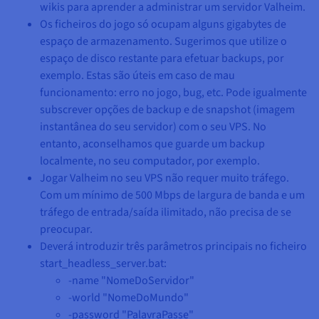
wikis para aprender a administrar um servidor Valheim.
Os ficheiros do jogo só ocupam alguns gigabytes de
espaço de armazenamento. Sugerimos que utilize o
espaço de disco restante para efetuar backups, por
exemplo. Estas são úteis em caso de mau
funcionamento: erro no jogo, bug, etc. Pode igualmente
subscrever opções de backup e de snapshot (imagem
instantânea do seu servidor) com o seu VPS. No
entanto, aconselhamos que guarde um backup
localmente, no seu computador, por exemplo.
Jogar Valheim no seu VPS não requer muito tráfego.
Com um mínimo de 500 Mbps de largura de banda e um
tráfego de entrada/saída ilimitado, não precisa de se
preocupar.
Deverá introduzir três parâmetros principais no ficheiro
start_headless_server.bat:
-name "NomeDoServidor"
-world "NomeDoMundo"
-password "PalavraPasse"