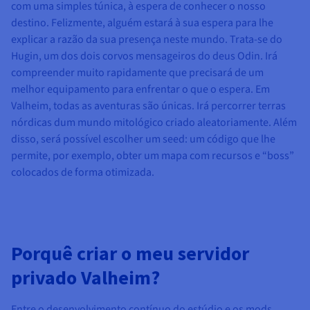
com uma simples túnica, à espera de conhecer o nosso
destino. Felizmente, alguém estará à sua espera para lhe
explicar a razão da sua presença neste mundo. Trata-se do
Hugin, um dos dois corvos mensageiros do deus Odin. Irá
compreender muito rapidamente que precisará de um
melhor equipamento para enfrentar o que o espera. Em
Valheim, todas as aventuras são únicas. Irá percorrer terras
nórdicas dum mundo mitológico criado aleatoriamente. Além
disso, será possível escolher um seed: um código que lhe
permite, por exemplo, obter um mapa com recursos e “boss”
colocados de forma otimizada.
Porquê criar o meu servidor
privado Valheim?
Entre o desenvolvimento contínuo do estúdio e os mods