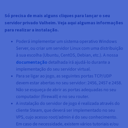
Só precisa de mais alguns cliques para lançar o seu
servidor privado Valheim. Veja aqui algumas informações
para realizar a instalação.
Poderá implementar um sistema operativo Windows
Server, ou criar um servidor Linux com uma distribuição
à sua escolha (Ubuntu, CentOS, Debian, etc.). A nossa
documentação
detalhada irá ajudá-lo durante a
implementação do seu servidor virtual.
Para se ligar ao jogo, as seguintes portas TCP/UDP
devem estar abertas no seu servidor: 2456, 2457 e 2458.
Não se esqueça de abrir as portas adequadas no seu
computador (firewall) e no seu router.
A instalação do servidor de jogo é realizada através do
cliente Steam, que deverá ser implementado no seu
VPS, cujo acesso root/admin é do seu conhecimento.
Em caso de necessidade, existem vários tutoriais e/ou