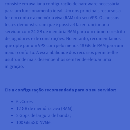
consiste em avaliar a configuração de hardware necessária
para um funcionamento ideal. Um dos principais recursos a
ter em conta é a memória viva (RAM) do seu VPS. Os nossos
testes demonstraram que é possível fazer funcionar o
servidor com 24 GB de memória RAM para um número restrito
de jogadores e de construções. No entanto, recomendamos
que opte por um VPS com pelo menos 48 GB de RAM para um
maior conforto. A escalabilidade dos recursos permite-lhe
usufruir de mais desempenhos sem ter de efetuar uma
migração.
Eis a configuração recomendada para o seu servidor:
6 vCores
12 GB
de memória viva (RAM) ;
2 Gbps
de largura de banda;
100 GB
SSD NVMe.