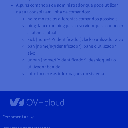
Alguns comandos de administrador que pode utilizar
na sua consola em linha de comandos:
help: mostra os diferentes comandos possíveis
ping: lance um ping para o servidor para conhecer
a latência atual
kick [nome/IP/identificador]: kick o utilizador alvo
ban [nome/IP/identificador]: bane o utilizador
alvo
unban [nome/IP/identificador]: desbloqueia o
utilizador banido
info: fornece as informações do sistema
Ferramentas