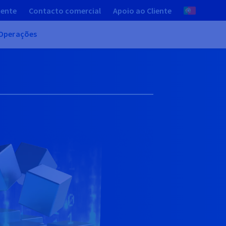
iente
Contacto comercial
Apoio ao Cliente
Operações