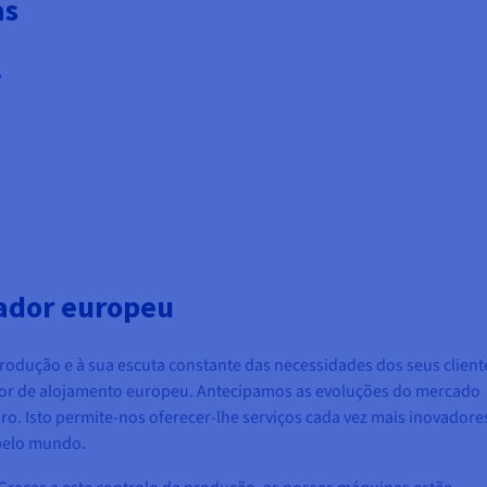
as
?
jador europeu
produção e à sua escuta constante das necessidades dos seus cliente
r de alojamento europeu. Antecipamos as evoluções do mercado
ro. Isto permite-nos oferecer-lhe serviços cada vez mais inovadore
 pelo mundo.