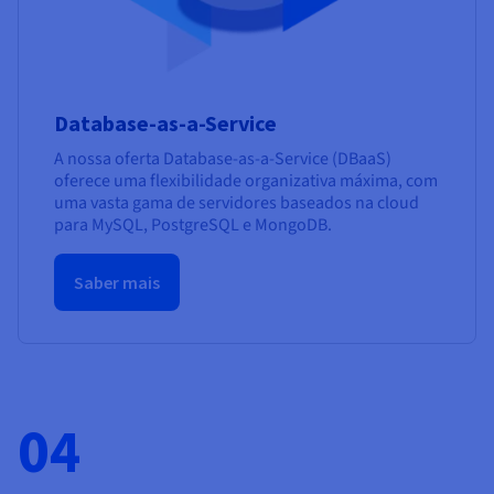
Database-as-a-Service
A nossa oferta Database-as-a-Service (DBaaS)
oferece uma flexibilidade organizativa máxima, com
uma vasta gama de servidores baseados na cloud
para MySQL, PostgreSQL e MongoDB.
Saber mais
04