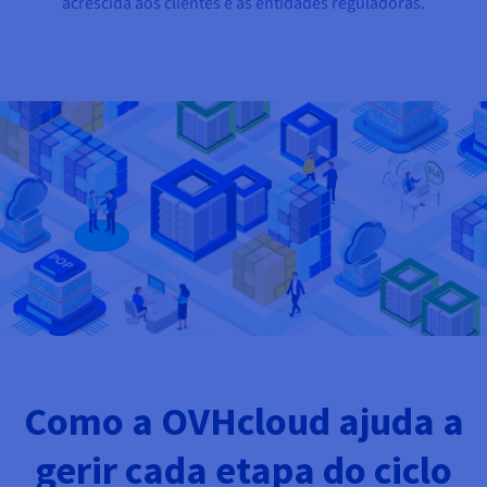
acrescida aos clientes e às entidades reguladoras.
Como a OVHcloud ajuda a
gerir cada etapa do ciclo