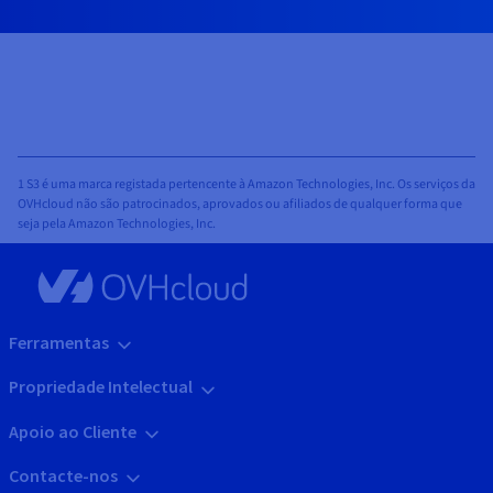
1 S3 é uma marca registada pertencente à Amazon Technologies, Inc. Os serviços da
OVHcloud não são patrocinados, aprovados ou afiliados de qualquer forma que
seja pela Amazon Technologies, Inc.
Ferramentas
Propriedade Intelectual
Apoio ao Cliente
Contacte-nos