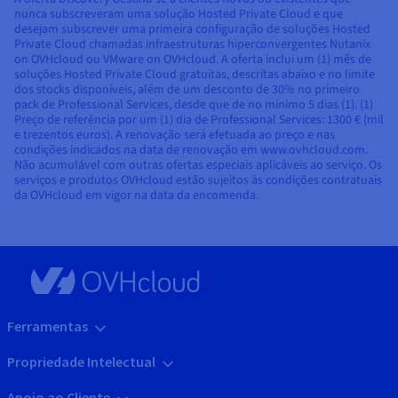
nunca subscreveram uma solução Hosted Private Cloud e que
desejam subscrever uma primeira configuração de soluções Hosted
Private Cloud chamadas infraestruturas hiperconvergentes Nutanix
on OVHcloud ou VMware on OVHcloud. A oferta inclui um (1) mês de
soluções Hosted Private Cloud gratuitas, descritas abaixo e no limite
dos stocks disponíveis, além de um desconto de 30% no primeiro
pack de Professional Services, desde que de no mínimo 5 dias (1). (1)
Preço de referência por um (1) dia de Professional Services: 1300 € (mil
e trezentos euros). A renovação será efetuada ao preço e nas
condições indicados na data de renovação em www.ovhcloud.com.
Não acumulável com outras ofertas especiais aplicáveis ao serviço. Os
serviços e produtos OVHcloud estão sujeitos às condições contratuais
da OVHcloud em vigor na data da encomenda.
Ferramentas
Propriedade Intelectual
Apoio ao Cliente