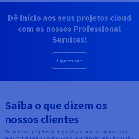
Dê início aos seus projetos cloud
com os nossos Professional
Services!
Liguem-me
Saiba o que dizem os
nossos clientes
Descubra os projetos de migração dos nossos clientes e os
seus comentários. Inspire-se em negócios de várias indústrias