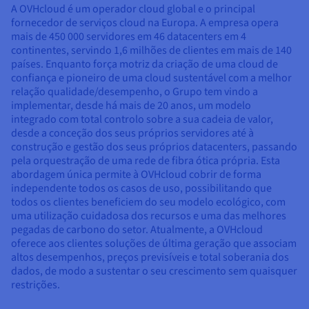
A OVHcloud é um operador cloud global e o principal
fornecedor de serviços cloud na Europa. A empresa opera
mais de 450 000 servidores em
46
datacenters em 4
continentes, servindo 1,6 milhões de clientes em mais de 140
países. Enquanto força motriz da criação de uma cloud de
confiança e pioneiro de uma cloud sustentável com a melhor
relação qualidade/desempenho, o Grupo tem vindo a
implementar, desde há mais de 20 anos, um modelo
integrado com total controlo sobre a sua cadeia de valor,
desde a conceção dos seus próprios servidores até à
construção e gestão dos seus próprios datacenters, passando
pela orquestração de uma rede de fibra ótica própria. Esta
abordagem única permite à OVHcloud cobrir de forma
independente todos os casos de uso, possibilitando que
todos os clientes beneficiem do seu modelo ecológico, com
uma utilização cuidadosa dos recursos e uma das melhores
pegadas de carbono do setor. Atualmente, a OVHcloud
oferece aos clientes soluções de última geração que associam
altos desempenhos, preços previsíveis e total soberania dos
dados, de modo a sustentar o seu crescimento sem quaisquer
restrições.