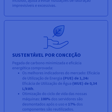
incluído, ajuda a evitar flutuações de faturação
imprevisíveis e excessivas.
SUSTENTÁVEL POR CONCEÇÃO
Pegada de carbono minimizada e eficácia
energética comprovada:
Os melhores indicadores do mercado: Eficácia
de Utilização de Energia
(PUE) de
1,24
e
Eficácia de Utilização de Água
(WUE) de
0,34
L/kWh
.
Otimização do ciclo de vida das nossas
máquinas:
100%
dos servidores são
desmontados após o uso e
17%
dos
componentes são reutilizados.