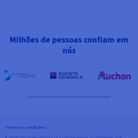
Milhões de pessoas confiam em
nós
Termos e condições
A oferta Discovery destina-se a clientes novos ou existentes que