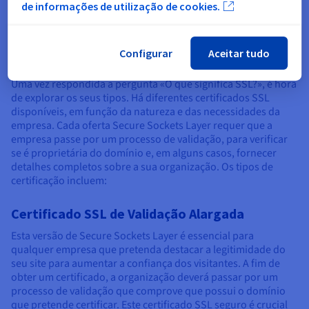
de informações de utilização de cookies.
Quais são os diferentes tipos de
Configurar
Aceitar tudo
SSL?
Uma vez respondida a pergunta «O que significa SSL?», é hora
de explorar os seus tipos. Há diferentes certificados SSL
disponíveis, em função da natureza e das necessidades da
empresa. Cada oferta Secure Sockets Layer requer que a
empresa passe por um processo de validação, para verificar
se é proprietária do domínio e, em alguns casos, fornecer
detalhes completos sobre a sua organização. Os tipos de
certificação incluem:
Certificado SSL de Validação Alargada
Esta versão de Secure Sockets Layer é essencial para
qualquer empresa que pretenda destacar a legitimidade do
seu site para aumentar a confiança dos visitantes. A fim de
obter um certificado, a organização deverá passar por um
processo de validação que comprove que possui o domínio
que pretende certificar. Este certificado SSL seguro é crucial