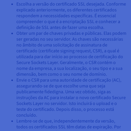
Escolha a versão do certificado SSL desejada. Conforme
explicado anteriormente, os diferentes certificados
respondem a necessidades específicas. É essencial
compreender o que é a encriptação SSL e conhecer a
definição de SSL antes de fazer uma escolha.
Obter um par de chaves privadas e públicas. Elas podem
ser geradas no seu servidor. As chaves são necessárias
no âmbito de uma solicitação de assinatura de
certificado (certificate signing request, CSR), a qual é
utilizada para dar início ao processo de certificação do
Secure Sockets Layer. Geralmente, o CSR contém o
nome da empresa, a sua localização, o seu tipo e a sua
dimensão, bem como o seu nome de domínio.
Envie o CSR para uma autoridade de certificação (AC),
assegurando-se de que escolhe uma que seja
publicamente fidedigna. Uma vez obtido, siga as
instruções da AC para instalar o novo certificado Secure
Sockets Layer no servidor. Isto incluirá o upload e o
teste do certificado. Depois disso, o processo está
concluído.
Lembre-se de que, independentemente da versão,
todos os certificados SSL têm datas de expiração. Por