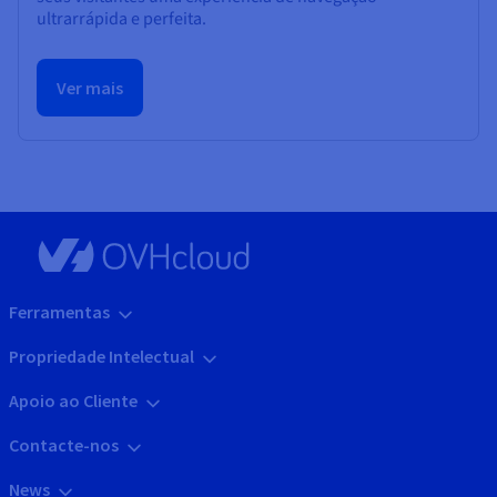
ultrarrápida e perfeita.
Ver mais
Ferramentas
Propriedade Intelectual
Apoio ao Cliente
Contacte-nos
News