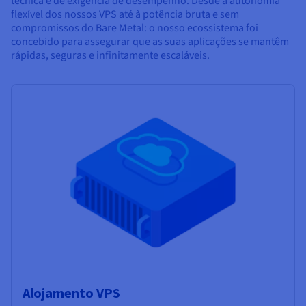
técnica e de exigência de desempenho. Desde a autonomia
flexível dos nossos VPS até à potência bruta e sem
compromissos do Bare Metal: o nosso ecossistema foi
concebido para assegurar que as suas aplicações se mantêm
rápidas, seguras e infinitamente escaláveis.
Alojamento VPS