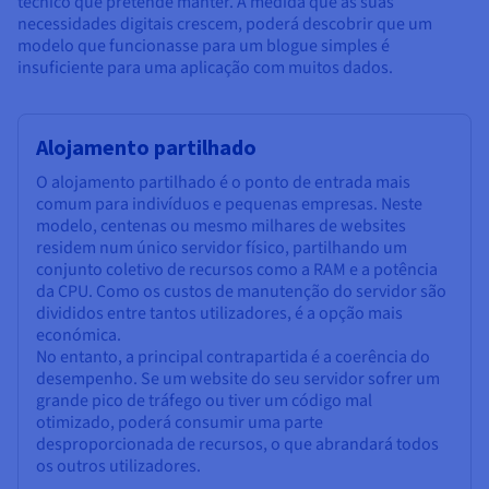
técnico que pretende manter. À medida que as suas
necessidades digitais crescem, poderá descobrir que um
modelo que funcionasse para um blogue simples é
insuficiente para uma aplicação com muitos dados.
Alojamento partilhado
O alojamento partilhado é o ponto de entrada mais
comum para indivíduos e pequenas empresas. Neste
modelo, centenas ou mesmo milhares de websites
residem num único servidor físico, partilhando um
conjunto coletivo de recursos como a RAM e a potência
da CPU. Como os custos de manutenção do servidor são
divididos entre tantos utilizadores, é a opção mais
económica.
No entanto, a principal contrapartida é a coerência do
desempenho. Se um website do seu servidor sofrer um
grande pico de tráfego ou tiver um código mal
otimizado, poderá consumir uma parte
desproporcionada de recursos, o que abrandará todos
os outros utilizadores.