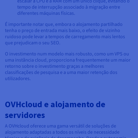
escalar a CPU e a RAM com um único clique, evitando o
tempo de interrupção associado à migração entre
diferentes máquinas físicas.
É importante notar que, embora o alojamento partilhado
tenha o preço de entrada mais baixo, o efeito de vizinho
ruidoso pode levar a tempos de carregamento mais lentos
que prejudicam o seu SEO.
O investimento num modelo mais robusto, como um VPS ou
uma instância cloud, proporciona frequentemente um maior
retorno sobre o investimento graças a melhores
classificações de pesquisa e a uma maior retenção dos
utilizadores.
OVHcloud e alojamento de
servidores
A OVHcloud oferece uma gama versátil de soluções de
alojamento adaptadas a todos os níveis de necessidade