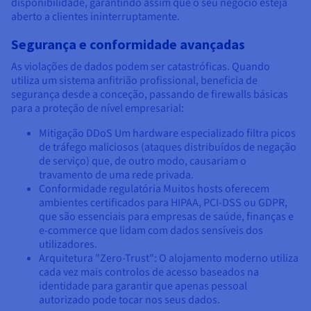
disponibilidade, garantindo assim que o seu negócio esteja
aberto a clientes ininterruptamente.
Segurança e conformidade avançadas
As violações de dados podem ser catastróficas. Quando
utiliza um sistema anfitrião profissional, beneficia de
segurança desde a conceção, passando de firewalls básicas
para a proteção de nível empresarial:
Mitigação DDoS Um hardware especializado filtra picos
de tráfego maliciosos (ataques distribuídos de negação
de serviço) que, de outro modo, causariam o
travamento de uma rede privada.
Conformidade regulatória Muitos hosts oferecem
ambientes certificados para HIPAA, PCI-DSS ou GDPR,
que são essenciais para empresas de saúde, finanças e
e-commerce que lidam com dados sensíveis dos
utilizadores.
Arquitetura "Zero-Trust": O alojamento moderno utiliza
cada vez mais controlos de acesso baseados na
identidade para garantir que apenas pessoal
autorizado pode tocar nos seus dados.