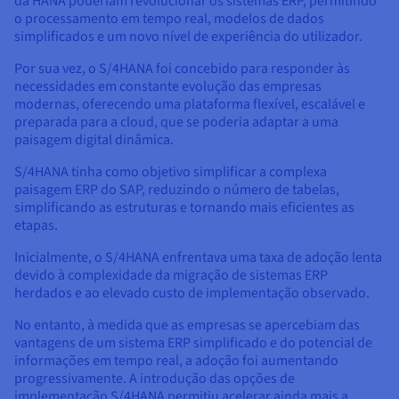
da HANA poderiam revolucionar os sistemas ERP, permitindo
o processamento em tempo real, modelos de dados
simplificados e um novo nível de experiência do utilizador.
Por sua vez, o S/4HANA foi concebido para responder às
necessidades em constante evolução das empresas
modernas, oferecendo uma plataforma flexível, escalável e
preparada para a cloud, que se poderia adaptar a uma
paisagem digital dinâmica.
S/4HANA tinha como objetivo simplificar a complexa
paisagem ERP do SAP, reduzindo o número de tabelas,
simplificando as estruturas e tornando mais eficientes as
etapas.
Inicialmente, o S/4HANA enfrentava uma taxa de adoção lenta
devido à complexidade da migração de sistemas ERP
herdados e ao elevado custo de implementação observado.
No entanto, à medida que as empresas se apercebiam das
vantagens de um sistema ERP simplificado e do potencial de
informações em tempo real, a adoção foi aumentando
progressivamente. A introdução das opções de
implementação S/4HANA permitiu acelerar ainda mais a