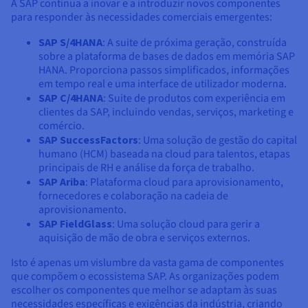
A SAP continua a inovar e a introduzir novos componentes
para responder às necessidades comerciais emergentes:
SAP S/4HANA
: A suite de próxima geração, construída
sobre a plataforma de bases de dados em memória SAP
HANA. Proporciona passos simplificados, informações
em tempo real e uma interface de utilizador moderna.
SAP C/4HANA
: Suite de produtos com experiência em
clientes da SAP, incluindo vendas, serviços, marketing e
comércio.
SAP SuccessFactors
: Uma solução de gestão do capital
humano (HCM) baseada na cloud para talentos, etapas
principais de RH e análise da força de trabalho.
SAP Ariba
: Plataforma cloud para aprovisionamento,
fornecedores e colaboração na cadeia de
aprovisionamento.
SAP FieldGlass
: Uma solução cloud para gerir a
aquisição de mão de obra e serviços externos.
Isto é apenas um vislumbre da vasta gama de componentes
que compõem o ecossistema SAP. As organizações podem
escolher os componentes que melhor se adaptam às suas
necessidades específicas e exigências da indústria, criando