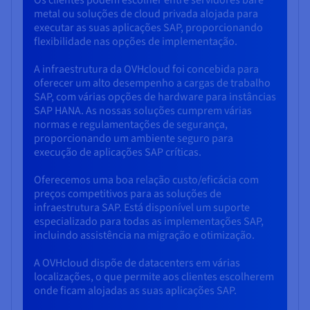
Os clientes podem escolher entre servidores bare
metal ou soluções de cloud privada alojada para
executar as suas aplicações SAP, proporcionando
flexibilidade nas opções de implementação.
A infraestrutura da OVHcloud foi concebida para
oferecer um alto desempenho a cargas de trabalho
SAP, com várias opções de hardware para instâncias
SAP HANA. As nossas soluções cumprem várias
normas e regulamentações de segurança,
proporcionando um ambiente seguro para
execução de aplicações SAP críticas.
Oferecemos uma boa relação custo/eficácia com
preços competitivos para as soluções de
infraestrutura SAP. Está disponível um suporte
especializado para todas as implementações SAP,
incluindo assistência na migração e otimização.
A OVHcloud dispõe de datacenters em várias
localizações, o que permite aos clientes escolherem
onde ficam alojadas as suas aplicações SAP.