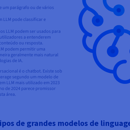
de um parágrafo ou de vários
 LLM pode classificar e
dos LLM podem ser usados para
 utilizadores a entenderem
conteúdo ou resposta.
LM podem permitir uma
neira geralmente mais natural
ogias de IA.
sacional é o chatbot. Existe sob
interage segundo um modelo de
 em LLM mais utilizado em 2023
ano de 2024 parece promissor
ta área.
 tipos de grandes modelos de lingua