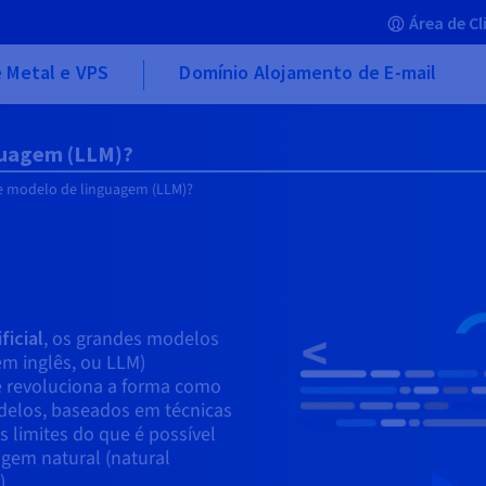
Área de Cl
 Metal e VPS
Domínio Alojamento de E-mail
guagem (LLM)?
e modelo de linguagem (LLM)?
ficial
, os grandes modelos
m inglês, ou LLM)
 revoluciona a forma como
delos, baseados em técnicas
 limites do que é possível
gem natural (natural
).