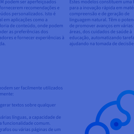
LM podem ser aperfeiçoados
Estes modelos constituem uma 
 fornecerem recomendações e
para a inovação rápida em maté
údos personalizados. Isto é
compreensão e de geração de
al em aplicações como a
linguagem natural. Têm o poten
doria de conteúdo, onde podem
de promover avanços em várias
der as preferências dos
áreas, dos cuidados de saúde à
zadores e fornecer experiências à
educação, automatizando tarefa
da.
ajudando na tomada de decisõe
odem ser facilmente utilizados
amente:
gerar textos sobre qualquer
rias línguas, a capacidade de
ma funcionalidade comum.
rafos ou várias páginas de um