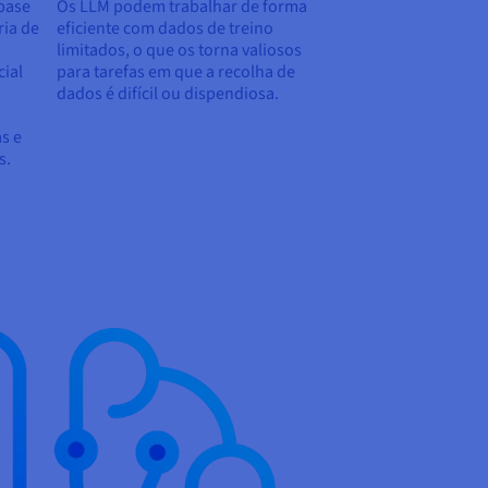
base
Os LLM podem trabalhar de forma
ria de
eficiente com dados de treino
limitados, o que os torna valiosos
cial
para tarefas em que a recolha de
dados é difícil ou dispendiosa.
s e
s.