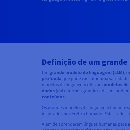
Definição de um grande
Um
grande modelo de linguagem (LLM)
, 
profunda
que pode executar uma variedade d
modelos de linguagem utilizam
modelos de
dados
(daí o termo «grande»). Assim, pode
conteúdos.
Os grandes modelos de linguagem também 
inspirados no cérebro humano. Estas redes n
Além de aprenderem línguas humanas para as
capazes de realizar várias tarefas