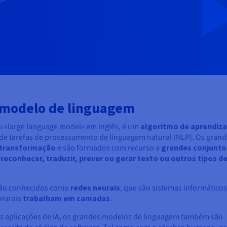
 modelo de linguagem
ou «large language model» em inglês, é um
algoritmo de aprendi
e tarefas de processamento de linguagem natural (NLP). Os grand
 transformação
e são formados com recurso a
grandes conjunto
m
reconhecer, traduzir, prever ou gerar texto ou outros tipos d
são conhecidos como
redes neurais
, que são sistemas informáticos
eurais
trabalham em camadas
.
 aplicações de IA, os grandes modelos de linguagem também são