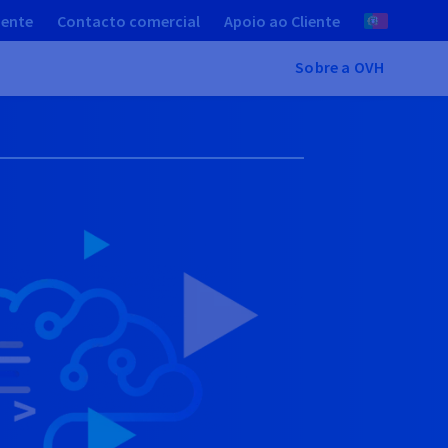
iente
Contacto comercial
Apoio ao Cliente
Sobre a OVH