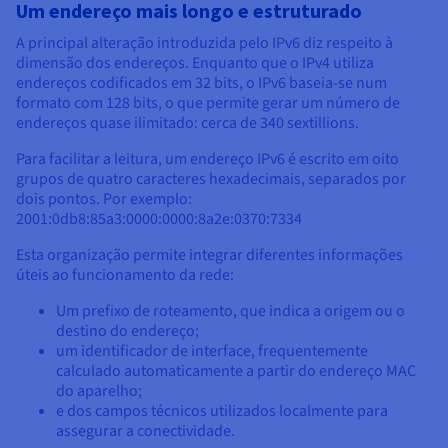
Um endereço mais longo e estruturado
A principal alteração introduzida pelo IPv6 diz respeito à
dimensão dos endereços. Enquanto que o IPv4 utiliza
endereços codificados em 32 bits, o IPv6 baseia-se num
formato com 128 bits, o que permite gerar um número de
endereços quase ilimitado: cerca de 340 sextillions.
Para facilitar a leitura, um endereço IPv6 é escrito em oito
grupos de quatro caracteres hexadecimais, separados por
dois pontos. Por exemplo:
2001:0db8:85a3:0000:0000:8a2e:0370:7334
Esta organização permite integrar diferentes informações
úteis ao funcionamento da rede:
Um prefixo de roteamento, que indica a origem ou o
destino do endereço;
um identificador de interface, frequentemente
calculado automaticamente a partir do endereço MAC
do aparelho;
e dos campos técnicos utilizados localmente para
assegurar a conectividade.