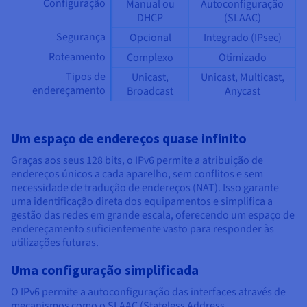
Configuração
Manual ou
Autoconfiguração
DHCP
(SLAAC)
Segurança
Opcional
Integrado (IPsec)
Roteamento
Complexo
Otimizado
Tipos de
Unicast,
Unicast, Multicast,
endereçamento
Broadcast
Anycast
Um espaço de endereços quase infinito
Graças aos seus 128 bits, o IPv6 permite a atribuição de
endereços únicos a cada aparelho, sem conflitos e sem
necessidade de tradução de endereços (NAT). Isso garante
uma identificação direta dos equipamentos e simplifica a
gestão das redes em grande escala, oferecendo um espaço de
endereçamento suficientemente vasto para responder às
utilizações futuras.
Uma configuração simplificada
O IPv6 permite a autoconfiguração das interfaces através de
mecanismos como o SLAAC (Stateless Address