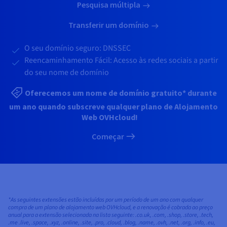
Pesquisa múltipla
Transferir um domínio
O seu domínio seguro: DNSSEC
Reencaminhamento Fácil: Acesso às redes sociais a partir
do seu nome de domínio
Oferecemos um nome de domínio gratuito* durante
um ano quando subscreve qualquer plano de Alojamento
Web OVHcloud!
Começar
*As seguintes extensões estão incluídas por um período de um ano com qualquer
compra de um plano de alojamento web OVHcloud, e a renovação é cobrada ao preço
anual para a extensão selecionada na lista seguinte: .co.uk, .com, .shop, .store, .tech,
.me .live, .space, .xyz, .online, .site, .pro, .cloud, .blog, .name, .ovh, .net, .org, .info, .eu,