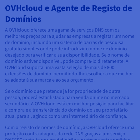
OVHcloud e Agente de Registo de
Domínios
A OVHcloud oferece uma gama de serviços DNS com os
melhores preços para ajudar as empresas a registar um nome
de domínio, incluindo um sistema de barras de pesquisa
gratuito simples onde pode introduzir o nome de domínio
desejado para verificar a sua disponibilidade. Se o nome de
domínio estiver disponível, pode comprá-lo diretamente. A
OVHcloud suporta uma vasta seleção de mais de 800
extensões de domínio, permitindo-lhe escolher a que melhor
se adapta à sua marca e ao seu orçamento.
Se o domínio que pretende já for propriedade de outra
pessoa, poderá estar listado para venda online no mercado
secundário. A OVHcloud está em melhor posição para facilitar
a compra e a transferência do domínio do seu proprietário
atual para si, agindo como um intermediário de confiança.
Com o registo de nomes de domínio, a OVHcloud oferece uma
proteção contra ataques da rede DNS graças a um serviço
DNSSEC gratuito por predefinição e protege contra pedidos