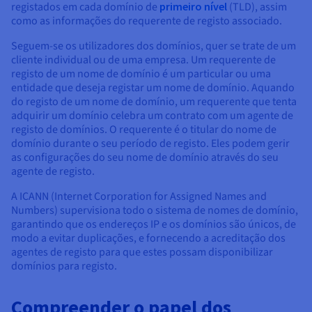
registados em cada domínio de
primeiro nível
(TLD), assim
como as informações do requerente de registo associado.
Seguem-se os utilizadores dos domínios, quer se trate de um
cliente individual ou de uma empresa. Um requerente de
registo de um nome de domínio é um particular ou uma
entidade que deseja registar um nome de domínio. Aquando
do registo de um nome de domínio, um requerente que tenta
adquirir um domínio celebra um contrato com um agente de
registo de domínios. O requerente é o titular do nome de
domínio durante o seu período de registo. Eles podem gerir
as configurações do seu nome de domínio através do seu
agente de registo.
A ICANN (Internet Corporation for Assigned Names and
Numbers) supervisiona todo o sistema de nomes de domínio,
garantindo que os endereços IP e os domínios são únicos, de
modo a evitar duplicações, e fornecendo a acreditação dos
agentes de registo para que estes possam disponibilizar
domínios para registo.
Compreender o papel dos