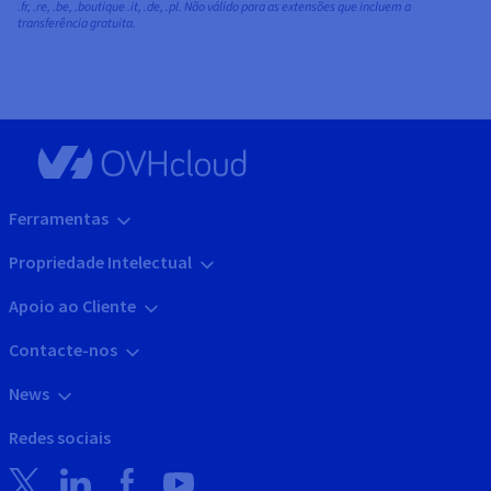
.fr, .re, .be, .boutique .it, .de, .pl. Não válido para as extensões que incluem a
transferência gratuita.
Ferramentas
Propriedade Intelectual
Apoio ao Cliente
Contacte-nos
News
Redes sociais