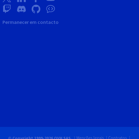
Permanecer em contacto
Menções legais
Contratos
© Copyright 1999-2026 OVH SAS.