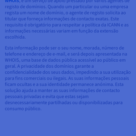
WHOIS
, é um serviço de apoio prestado por vários agentes de
registo de domínios. Quando um particular ou uma empresa
regista um nome de domínio, o agente de registo solicita ao
titular que forneça informações de contacto exatas. Este
requisito é obrigatório para respeitar a política da ICANN e as
informações necessárias variam em função da extensão
escolhida.
Esta informação pode ser o seu nome, morada, número de
telefone e endereço de e-mail, e será depois apresentada na
WHOIS, uma base de dados pública acessível ao público em
geral. A privacidade dos domínios garante a
confidencialidade dos seus dados, impedindo a sua utilização
para fins comerciais ou ilegais. As suas informações pessoais
ficam ocultas e a sua identidade permanece anónima. Esta
solução ajuda a manter as suas informações de contacto
pessoais privadas e evita que estas sejam
desnecessariamente partilhadas ou disponibilizadas para
consumo público.