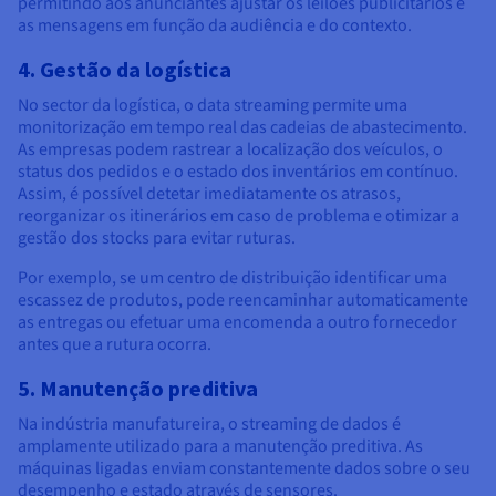
permitindo aos anunciantes ajustar os leilões publicitários e
as mensagens em função da audiência e do contexto.
4. Gestão da logística
No sector da logística, o data streaming permite uma
monitorização em tempo real das cadeias de abastecimento.
As empresas podem rastrear a localização dos veículos, o
status dos pedidos e o estado dos inventários em contínuo.
Assim, é possível detetar imediatamente os atrasos,
reorganizar os itinerários em caso de problema e otimizar a
gestão dos stocks para evitar ruturas.
Por exemplo, se um centro de distribuição identificar uma
escassez de produtos, pode reencaminhar automaticamente
as entregas ou efetuar uma encomenda a outro fornecedor
antes que a rutura ocorra.
5. Manutenção preditiva
Na indústria manufatureira, o streaming de dados é
amplamente utilizado para a manutenção preditiva. As
máquinas ligadas enviam constantemente dados sobre o seu
desempenho e estado através de sensores.