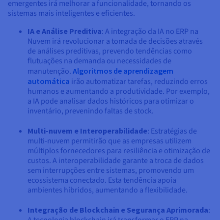
emergentes irá melhorar a funcionalidade, tornando os
sistemas mais inteligentes e eficientes.
IA e Análise Preditiva
: A integração da IA no ERP na
Nuvem irá revolucionar a tomada de decisões através
de análises preditivas, prevendo tendências como
flutuações na demanda ou necessidades de
manutenção.
Algoritmos de aprendizagem
automática
irão automatizar tarefas, reduzindo erros
humanos e aumentando a produtividade. Por exemplo,
a IA pode analisar dados históricos para otimizar o
inventário, prevenindo faltas de stock.
Multi-nuvem e Interoperabilidade
: Estratégias de
multi-nuvem permitirão que as empresas utilizem
múltiplos fornecedores para resiliência e otimização de
custos. A interoperabilidade garante a troca de dados
sem interrupções entre sistemas, promovendo um
ecossistema conectado. Esta tendência apoia
ambientes híbridos, aumentando a flexibilidade.
Integração de Blockchain e Segurança Aprimorada
:
A tecnologia blockchain irá transformar o ERP na