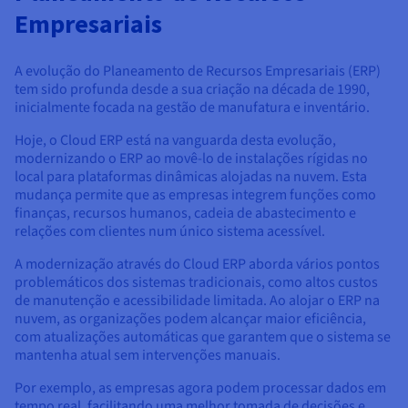
Empresariais
A evolução do Planeamento de Recursos Empresariais (ERP)
tem sido profunda desde a sua criação na década de 1990,
inicialmente focada na gestão de manufatura e inventário.
Hoje, o Cloud ERP está na vanguarda desta evolução,
modernizando o ERP ao movê-lo de instalações rígidas no
local para plataformas dinâmicas alojadas na nuvem. Esta
mudança permite que as empresas integrem funções como
finanças, recursos humanos, cadeia de abastecimento e
relações com clientes num único sistema acessível.
A modernização através do Cloud ERP aborda vários pontos
problemáticos dos sistemas tradicionais, como altos custos
de manutenção e acessibilidade limitada. Ao alojar o ERP na
nuvem, as organizações podem alcançar maior eficiência,
com atualizações automáticas que garantem que o sistema se
mantenha atual sem intervenções manuais.
Por exemplo, as empresas agora podem processar dados em
tempo real, facilitando uma melhor tomada de decisões e