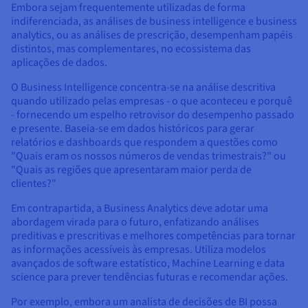
Embora sejam frequentemente utilizadas de forma
indiferenciada, as análises de business intelligence e business
analytics, ou as análises de prescrição, desempenham papéis
distintos, mas complementares, no ecossistema das
aplicações de dados.
O Business Intelligence concentra-se na análise descritiva
quando utilizado pelas empresas - o que aconteceu e porquê
- fornecendo um espelho retrovisor do desempenho passado
e presente. Baseia-se em dados históricos para gerar
relatórios e dashboards que respondem a questões como
"Quais eram os nossos números de vendas trimestrais?" ou
"Quais as regiões que apresentaram maior perda de
clientes?"
Em contrapartida, a Business Analytics deve adotar uma
abordagem virada para o futuro, enfatizando análises
preditivas e prescritivas e melhores competências para tornar
as informações acessíveis às empresas. Utiliza modelos
avançados de software estatístico, Machine Learning e data
science para prever tendências futuras e recomendar ações.
Por exemplo, embora um analista de decisões de BI possa