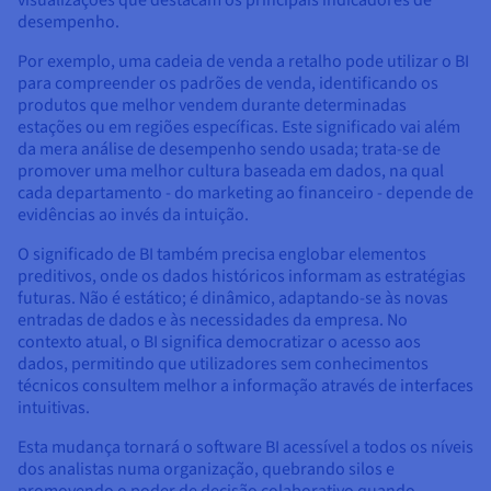
desempenho.
Por exemplo, uma cadeia de venda a retalho pode utilizar o BI
para compreender os padrões de venda, identificando os
produtos que melhor vendem durante determinadas
estações ou em regiões específicas. Este significado vai além
da mera análise de desempenho sendo usada; trata-se de
promover uma melhor cultura baseada em dados, na qual
cada departamento - do marketing ao financeiro - depende de
evidências ao invés da intuição.
O significado de BI também precisa englobar elementos
preditivos, onde os dados históricos informam as estratégias
futuras. Não é estático; é dinâmico, adaptando-se às novas
entradas de dados e às necessidades da empresa. No
contexto atual, o BI significa democratizar o acesso aos
dados, permitindo que utilizadores sem conhecimentos
técnicos consultem melhor a informação através de interfaces
intuitivas.
Esta mudança tornará o software BI acessível a todos os níveis
dos analistas numa organização, quebrando silos e
promovendo o poder de decisão colaborativo quando