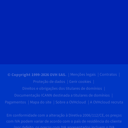
Menções legais
Contratos
© Copyright 1999-2026 OVH SAS.
Proteção de dados
Gerir cookies
Direitos e obrigações dos titulares de domínios
Documentação ICANN destinada a titulares de domínios
Pagamentos
Mapa do site
Sobre a OVHcloud
A OVHcloud recruta
Em conformidade com a alteração à Diretiva 2006/112/CE, os preços
com IVA podem variar de acordo com o país de residência do cliente
(por defeito, os preços com IVA apresentados incluem o IVA