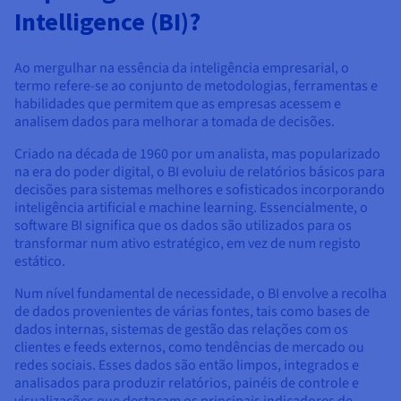
Intelligence (BI)?
Ao mergulhar na essência da inteligência empresarial, o
termo refere-se ao conjunto de metodologias, ferramentas e
habilidades que permitem que as empresas acessem e
analisem dados para melhorar a tomada de decisões.
Criado na década de 1960 por um analista, mas popularizado
na era do poder digital, o BI evoluiu de relatórios básicos para
decisões para sistemas melhores e sofisticados incorporando
inteligência artificial e machine learning. Essencialmente, o
software BI significa que os dados são utilizados para os
transformar num ativo estratégico, em vez de num registo
estático.
Num nível fundamental de necessidade, o BI envolve a recolha
de dados provenientes de várias fontes, tais como bases de
dados internas, sistemas de gestão das relações com os
clientes e feeds externos, como tendências de mercado ou
redes sociais. Esses dados são então limpos, integrados e
analisados para produzir relatórios, painéis de controle e
visualizações que destacam os principais indicadores de