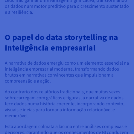
cedo irão ganhar uma vantagem significativa, transformando
os dados num motor preditivo para o crescimento sustentado
e a resiliência.
O papel do data storytelling na
inteligência empresarial
A narrativa de dados emergiu como um elemento essencial na
inteligência empresarial moderna, transformando dados
brutos em narrativas convincentes que impulsionam a
compreensão e a ação.
Ao contrário dos relatórios tradicionais, que muitas vezes
sobrecarregam com gráficos e figuras, a narrativa de dados
tece dados numa história coerente, incorporando contexto,
visuais e ideias para tornar a informação relacionável e
memorável.
Esta abordagem colmata a lacuna entre análises complexas e
decisores, garantindo que os conhecimentos de BI conduzem