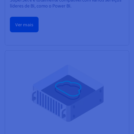
SuperSet e é totalmente compatível com vários serviços
líderes de BI, como o Power BI.
Ver mais