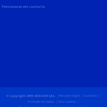
Permanecer em contacto
Menções legais
Contratos
© Copyright 1999-2026 OVH SAS.
Proteção de dados
Gerir cookies