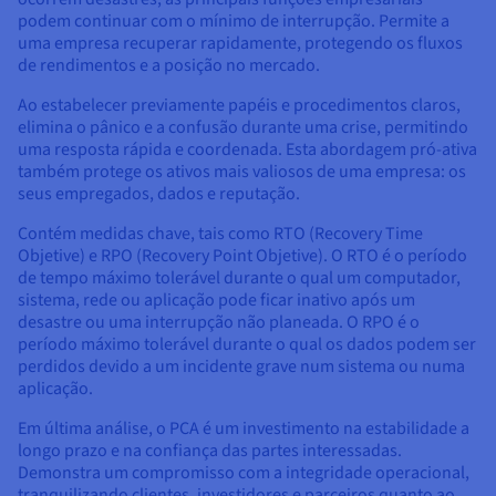
podem continuar com o mínimo de interrupção. Permite a
uma empresa recuperar rapidamente, protegendo os fluxos
de rendimentos e a posição no mercado.
Ao estabelecer previamente papéis e procedimentos claros,
elimina o pânico e a confusão durante uma crise, permitindo
uma resposta rápida e coordenada. Esta abordagem pró-ativa
também protege os ativos mais valiosos de uma empresa: os
seus empregados, dados e reputação.
Contém medidas chave, tais como RTO (Recovery Time
Objetive) e RPO (Recovery Point Objetive). O RTO é o período
de tempo máximo tolerável durante o qual um computador,
sistema, rede ou aplicação pode ficar inativo após um
desastre ou uma interrupção não planeada. O RPO é o
período máximo tolerável durante o qual os dados podem ser
perdidos devido a um incidente grave num sistema ou numa
aplicação.
Em última análise, o PCA é um investimento na estabilidade a
longo prazo e na confiança das partes interessadas.
Demonstra um compromisso com a integridade operacional,
tranquilizando clientes, investidores e parceiros quanto ao