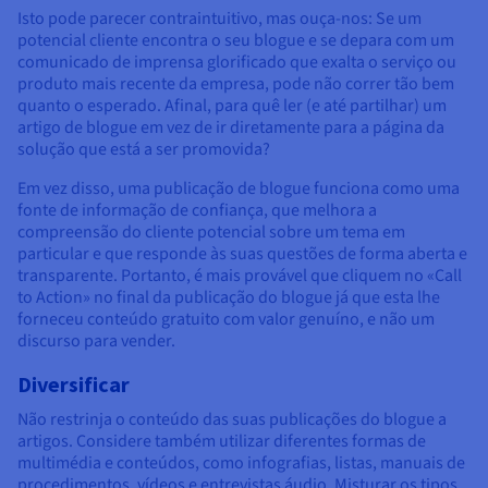
Isto pode parecer contraintuitivo, mas ouça-nos: Se um
potencial cliente encontra o seu blogue e se depara com um
comunicado de imprensa glorificado que exalta o serviço ou
produto mais recente da empresa, pode não correr tão bem
quanto o esperado. Afinal, para quê ler (e até partilhar) um
artigo de blogue em vez de ir diretamente para a página da
solução que está a ser promovida?
Em vez disso, uma publicação de blogue funciona como uma
fonte de informação de confiança, que melhora a
compreensão do cliente potencial sobre um tema em
particular e que responde às suas questões de forma aberta e
transparente. Portanto, é mais provável que cliquem no «Call
to Action» no final da publicação do blogue já que esta lhe
forneceu conteúdo gratuito com valor genuíno, e não um
discurso para vender.
Diversificar
Não restrinja o conteúdo das suas publicações do blogue a
artigos. Considere também utilizar diferentes formas de
multimédia e conteúdos, como infografias, listas, manuais de
procedimentos, vídeos e entrevistas áudio. Misturar os tipos