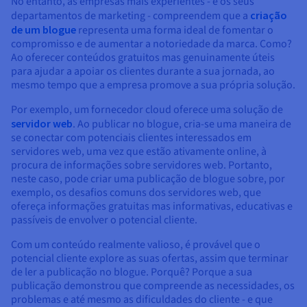
No entanto, as empresas mais experientes - e os seus
departamentos de marketing - compreendem que a
criação
de um blogue
representa uma forma ideal de fomentar o
compromisso e de aumentar a notoriedade da marca. Como?
Ao oferecer conteúdos gratuitos mas genuinamente úteis
para ajudar a apoiar os clientes durante a sua jornada, ao
mesmo tempo que a empresa promove a sua própria solução.
Por exemplo, um fornecedor cloud oferece uma solução de
servidor web
. Ao publicar no blogue, cria-se uma maneira de
se conectar com potenciais clientes interessados em
servidores web, uma vez que estão ativamente online, à
procura de informações sobre servidores web. Portanto,
neste caso, pode criar uma publicação de blogue sobre, por
exemplo, os desafios comuns dos servidores web, que
ofereça informações gratuitas mas informativas, educativas e
passíveis de envolver o potencial cliente.
Com um conteúdo realmente valioso, é provável que o
potencial cliente explore as suas ofertas, assim que terminar
de ler a publicação no blogue. Porquê? Porque a sua
publicação demonstrou que compreende as necessidades, os
problemas e até mesmo as dificuldades do cliente - e que