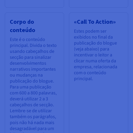
Corpo do
«Call To Action»
conteúdo
Estes podem ser
exibidos no final da
Este é o conteúdo
publicação do blogue
principal. Divida o texto
(veja abaixo) para
usando cabeçalhos de
incentivar o leitor a
secção para sinalizar
clicar numa oferta da
desenvolvimentos
empresa, relacionada
narrativos importantes
com o conteúdo
ou mudanças na
principal.
publicação do blogue.
Para uma publicação
com 600 a 800 palavras,
deverá utilizar 2 a 3
cabeçalhos de secção.
Lembre-se de utilizar
também os parágrafos,
pois não há nada mais
desagradável para um