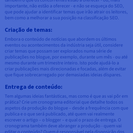
também o que os concorrentes estão a oferecer - ou, mais
importante, não estão a oferecer - e não se esqueça do SEO,
que pode ajudar a identificar temas que irão atrair os leitores,
bem como a melhorar a sua posição na classificação SEO.
Criação de temas:
Embora o conteúdo de notícias que abordem os últimos
eventos ou acontecimentos da indústria seja útil, considere
criar temas que possam ser explorados numa série de
publicações no blogue, por exemplo, durante um mês - ou até
mesmo durante um trimestre inteiro. Isto pode ajudá-lo a
criar publicações mais direcionadas e focadas, além de evitar
que fique sobrecarregado por demasiadas ideias díspares.
Entrega de conteúdo:
Tem algumas ideias fantásticas, mas como é que as vai pôr em
prática? Crie um cronograma editorial que detalhe todos os
aspetos da produção do blogue – desde a frequência com que
publica e o que será publicado, até quem vai realmente
escrever o artigo – o blogger – e qual o prazo de entrega. O
cronograma também deve abranger a produção - quem vai
editar o conteúdo? Quem é responsável pela disposição dos