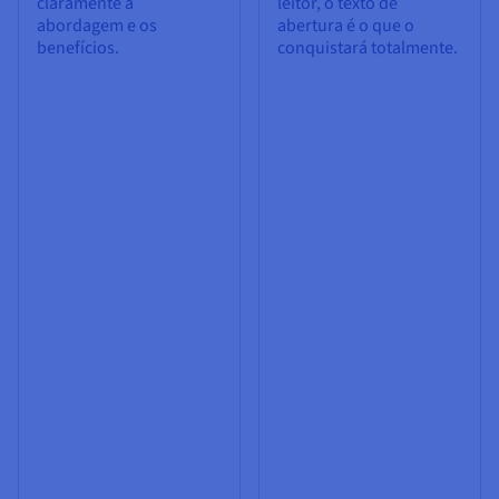
claramente a
leitor, o texto de
abordagem e os
abertura é o que o
benefícios.
conquistará totalmente.