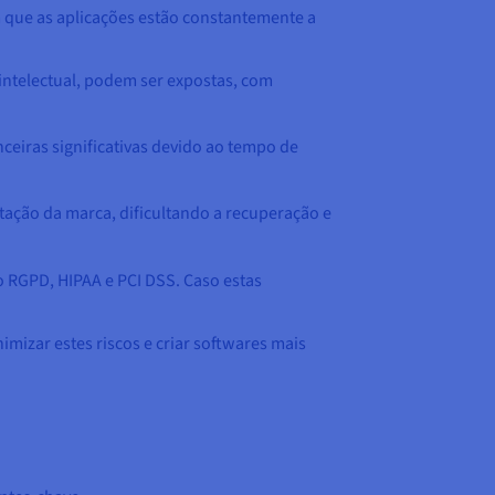
m que as aplicações estão constantemente a
 intelectual, podem ser expostas, com
ceiras significativas devido ao tempo de
tação da marca, dificultando a recuperação e
 RGPD, HIPAA e PCI DSS. Caso estas
mizar estes riscos e criar softwares mais