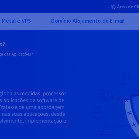
Área de Cl
 Metal e VPS
Domínio Alojamento de E-mail
s?
ça das Aplicações?
globa as medidas, processos
as aplicações de software de
 Trata-se de uma abordagem
da nas suas aplicações, desde
nvolvimento, implementação e