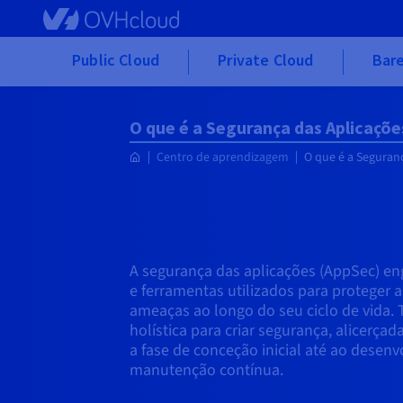
Skip to main content
Public Cloud
Private Cloud
Bare
O que é a Segurança das Aplicaçõe
Centro de aprendizagem
O que é a Seguran
A segurança das aplicações (AppSec) en
e ferramentas utilizados para proteger 
ameaças ao longo do seu ciclo de vida.
holística para criar segurança, alicerça
a fase de conceção inicial até ao dese
manutenção contínua.