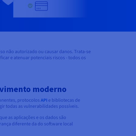
so não autorizado ou causar danos. Trata-se
car e atenuar potenciais riscos - todos os
olvimento moderno
onentes, protocolos
API
e bibliotecas de
gir todas as vulnerabilidades possíveis.
ue as aplicações e os dados são
nça diferente da do software local