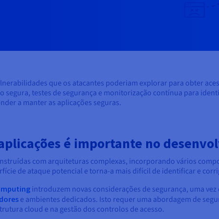
nerabilidades que os atacantes poderiam explorar para obter aces
 segura, testes de segurança e monitorização contínua para identifi
der a manter as aplicações seguras.
 aplicações é importante no desenv
struídas com arquiteturas complexas, incorporando vários comp
cie de ataque potencial e torna-a mais difícil de identificar e corri
omputing
introduzem novas considerações de segurança, uma vez q
dores
e ambientes dedicados. Isto requer uma abordagem de segura
trutura cloud e na gestão dos controlos de acesso.