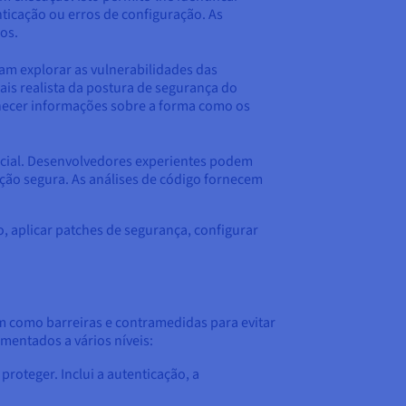
ticação ou erros de configuração. As
os.
tam explorar as vulnerabilidades das
is realista da postura de segurança do
rnecer informações sobre a forma como os
ncial. Desenvolvedores experientes podem
ação segura. As análises de código fornecem
o, aplicar patches de segurança, configurar
m como barreiras e contramedidas para evitar
mentados a vários níveis:
roteger. Inclui a autenticação, a