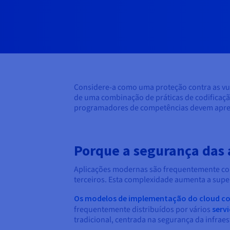
Considere-a como uma proteção contra as vul
de uma combinação de práticas de codificação
programadores de competências devem apren
Porque a segurança das
Aplicações modernas são frequentemente con
terceiros. Esta complexidade aumenta a superfí
Os modelos de implementação do cloud c
frequentemente distribuídos por vários
servi
tradicional, centrada na segurança da infraes