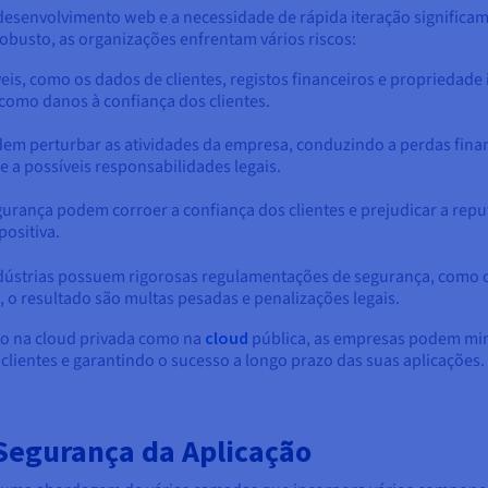
 desenvolvimento web e a necessidade de rápida iteração significa
obusto, as organizações enfrentam vários riscos:
is, como os dados de clientes, registos financeiros e propriedade
 como danos à confiança dos clientes.
em perturbar as atividades da empresa, conduzindo a perdas finan
e a possíveis responsabilidades legais.
urança podem corroer a confiança dos clientes e prejudicar a repu
ositiva.
dústrias possuem rigorosas regulamentações de segurança, como o
o resultado são multas pesadas e penalizações legais.
to na cloud
privada como na
cloud
pública, as empresas podem mini
 clientes e garantindo o sucesso a longo prazo das suas aplicações.
egurança da Aplicação