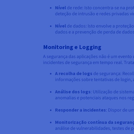
Nível
de rede: Isto concentra-se na prot
deteção de intrusão e redes privadas vi
Nível
de dados: Isto envolve a proteção
dados e a prevenção de perda de dado
Monitoring e Logging
A segurança das aplicações não é um evento ú
incidentes de segurança em tempo real. Trata
A recolha de logs
de segurança: Recolh
informações sobre tentativas de login, 
Análise dos logs
: Utilização de siste
anomalias e potenciais ataques nos reg
Responder a incidentes
: Dispor de u
Monitorização contínua da seguran
análise de vulnerabilidades, testes de 