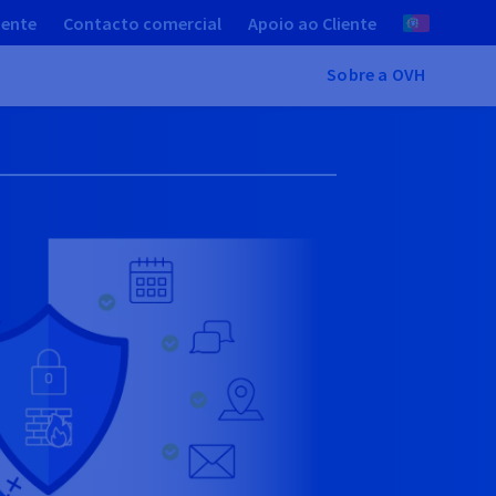
iente
Contacto comercial
Apoio ao Cliente
Sobre a OVH