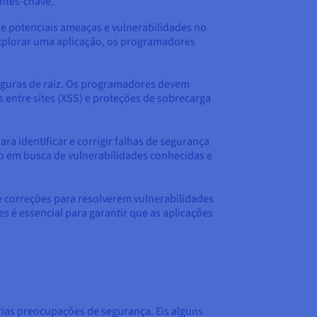
ntes-chave.
e potenciais ameaças e vulnerabilidades no
explorar uma aplicação, os programadores
 seguras de raiz. Os programadores devem
 entre sites (XSS) e proteções de sobrecarga
ara identificar e corrigir falhas de segurança
ção em busca de vulnerabilidades conhecidas e
 correções para resolverem vulnerabilidades
é essencial para garantir que as aplicações
rias preocupações de segurança. Eis alguns