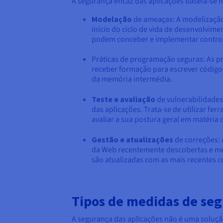
A segurança eficaz das aplicações baseia-s
Modelação
de ameaças: A modelização 
início do ciclo de vida de desenvolvi
podem conceber e implementar controlo
Práticas de programação seguras: As pr
receber formação para escrever código 
da memória intermédia.
Teste e avaliação
de vulnerabilidades:
das aplicações. Trata-se de utilizar f
avaliar a sua postura geral em matéria 
Gestão e atualizações
de correções: 
da Web recentemente descobertas e mel
são atualizadas com as mais recentes 
Tipos de medidas de seg
A segurança das aplicações não é uma soluçã