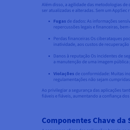
Além disso, a agilidade das metodologias de
ser atualizadas e alteradas. Sem um AppSec r
Fugas
de dados: As informações sensíve
repercussões legais e financeiras, bem
Perdas financeiras Os ciberataques pod
inatividade, aos custos de recuperação 
Danos à reputação Os incidentes de seg
a manutenção de uma imagem pública p
Violações
de conformidade: Muitas in
regulamentações não sejam cumpridas, 
Ao privilegiar a segurança das aplicações tan
fiáveis e fiáveis, aumentando a confiança dos
Componentes Chave da S