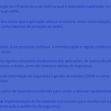
eção da infraestrutura de rede na qual é executada a aplicação. Inclu
rtuais (VPN).
 dos dados que a aplicação utiliza e armazena. Inclui a encriptação
s como medidas de proteção de dados.
nico, é um processo contínuo. A monitorização e registo contínuos
-se de:
a registos completos da atividade das aplicações, do acesso do util
acesso a dados, erros do sistema e alertas de segurança.
mas de informação de segurança e gestão de eventos (SIEM) e outras
istos.
m plano de resposta a incidentes para conter e atenuar rapidamente
ça
: Implementação de ferramentas e processos para monitorizar a 
penetração e auditorias de segurança.