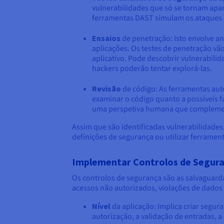
vulnerabilidades que só se tornam apa
ferramentas DAST simulam os ataques à a
Ensaios
de penetração: Isto envolve an
aplicações. Os testes de penetração v
aplicativo. Pode descobrir vulnerabil
hackers poderão tentar explorá-las.
Revisão
de código: As ferramentas aut
examinar o código quanto a possíveis f
uma perspetiva humana que complemen
Assim que são identificadas vulnerabilidades,
definições de segurança ou utilizar ferramen
Implementar Controlos de Segur
Os controlos de segurança são as salvaguard
acessos não autorizados, violações de dados 
Nível
da aplicação: Implica criar segur
autorização, a validação de entradas, a