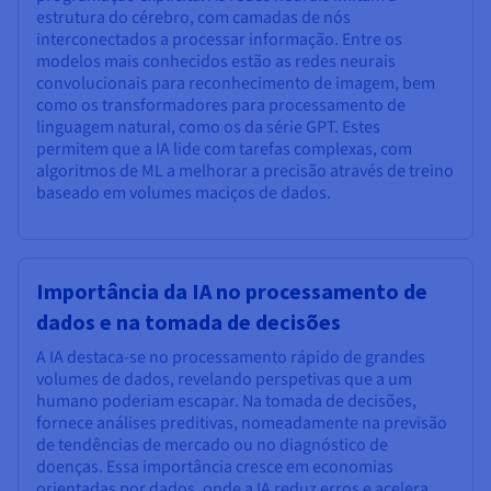
estrutura do cérebro, com camadas de nós
interconectados a processar informação. Entre os
modelos mais conhecidos estão as redes neurais
convolucionais para reconhecimento de imagem, bem
como os transformadores para processamento de
linguagem natural, como os da série GPT. Estes
permitem que a IA lide com tarefas complexas, com
algoritmos de ML a melhorar a precisão através de treino
baseado em volumes maciços de dados.
Importância da IA no processamento de
dados e na tomada de decisões
A IA destaca-se no processamento rápido de grandes
volumes de dados, revelando perspetivas que a um
humano poderiam escapar. Na tomada de decisões,
fornece análises preditivas, nomeadamente na previsão
de tendências de mercado ou no diagnóstico de
doenças. Essa importância cresce em economias
orientadas por dados, onde a IA reduz erros e acelera