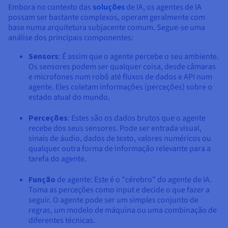
Embora no contexto das
soluções
de IA, os agentes de IA
possam ser bastante complexos, operam geralmente com
base numa arquitetura subjacente comum. Segue-se uma
análise dos principais componentes:
Sensors
: É assim que o agente percebe o seu ambiente.
Os sensores podem ser qualquer coisa, desde câmaras
e microfones num robô até fluxos de dados e API num
agente. Eles coletam informações (perceções) sobre o
estado atual do mundo.
Perceções
: Estes são os dados brutos que o agente
recebe dos seus sensores. Pode ser entrada visual,
sinais de áudio, dados de texto, valores numéricos ou
qualquer outra forma de informação relevante para a
tarefa do agente.
Função
de agente: Este é o "cérebro" do agente de IA.
Toma as perceções como input e decide o que fazer a
seguir. O agente pode ser um simples conjunto de
regras, um modelo de máquina ou uma combinação de
diferentes técnicas.