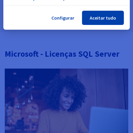
Aceder à documentação
Configurar
Aceitar tudo
Microsoft - Licenças SQL Server