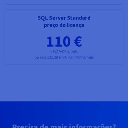
SQL Server Standard
preço da licença
110 €
+ IVA/vCPU/mês
ou seja
135,30 €
IVA incl./vCPU/mês
Precisa de mais informações?