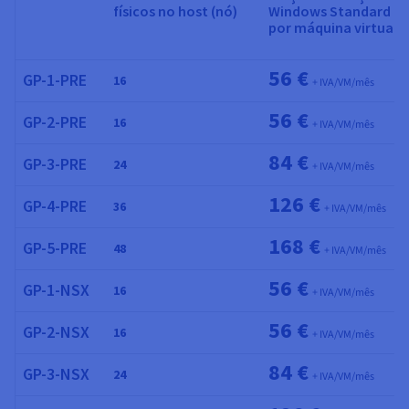
físicos no host (nó)
Windows Standard
por máquina virtual
56 €
GP-1-PRE
16
+ IVA/VM/mês
56 €
GP-2-PRE
16
+ IVA/VM/mês
84 €
GP-3-PRE
24
+ IVA/VM/mês
126 €
GP-4-PRE
36
+ IVA/VM/mês
168 €
GP-5-PRE
48
+ IVA/VM/mês
56 €
GP-1-NSX
16
+ IVA/VM/mês
56 €
GP-2-NSX
16
+ IVA/VM/mês
84 €
GP-3-NSX
24
+ IVA/VM/mês