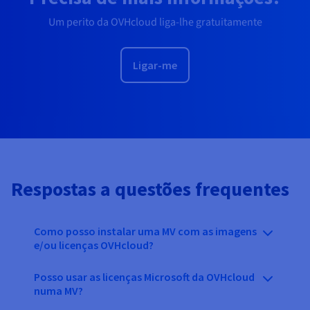
Um perito da OVHcloud liga-lhe gratuitamente
Ligar-me
Respostas a questões frequentes
Como posso instalar uma MV com as imagens
e/ou licenças OVHcloud?
Posso usar as licenças Microsoft da OVHcloud
numa MV?